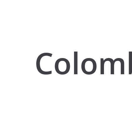
Colom