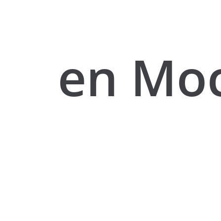
en Mo