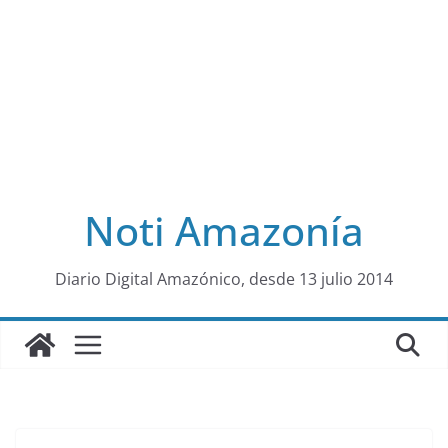
Noti Amazonía
al
Diario Digital Amazónico, desde 13 julio 2014