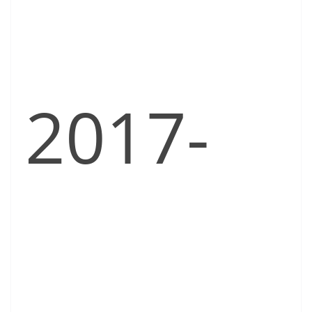
2017-