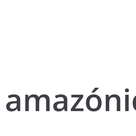
amazóni