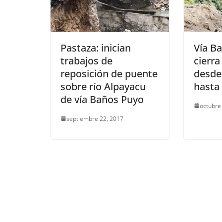
Pastaza: inician
Vía B
trabajos de
cierr
reposición de puente
desde
sobre río Alpayacu
hasta
de vía Baños Puyo
octubre
septiembre 22, 2017