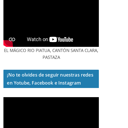
EL MÁGICO RIO PIATUA, CANTÓN SANTA CLARA,
PASTAZA
¡No te olvides de seguir nuestras redes
en Yotube, Facebook e Instagram