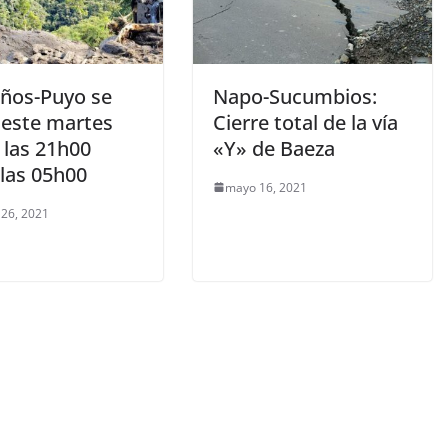
años-Puyo se
Napo-Sucumbios:
a este martes
Cierre total de la vía
 las 21h00
«Y» de Baeza
 las 05h00
mayo 16, 2021
 26, 2021