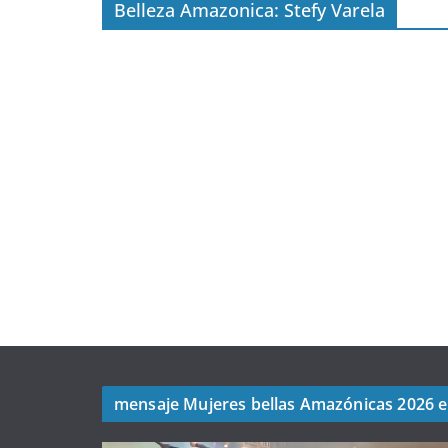
Belleza Amazonica: Stefy Varela
mensaje Mujeres bellas Amazónicas 2026 