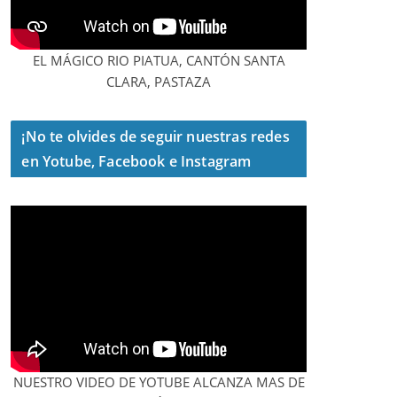
EL MÁGICO RIO PIATUA, CANTÓN SANTA
CLARA, PASTAZA
¡No te olvides de seguir nuestras redes
en Yotube, Facebook e Instagram
NUESTRO VIDEO DE YOTUBE ALCANZA MAS DE