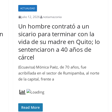
ACTUALIDAD
julio 12, 2026
notiamazonia
Un hombre contrató a un
en
sicario para terminar con la
vida de su madre en Quito; lo
sentenciaron a 40 años de
cárcel
(Ecuavisa) Mónica Paéz, de 70 años, fue
acribillada en el sector de Rumipamba, al norte
de la capital, frente a
Read More