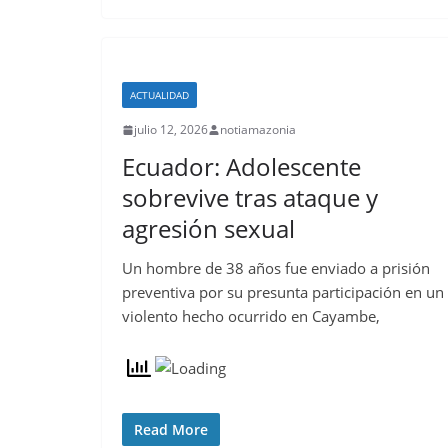
ACTUALIDAD
julio 12, 2026
notiamazonia
Ecuador: Adolescente
sobrevive tras ataque y
agresión sexual
Un hombre de 38 años fue enviado a prisión
preventiva por su presunta participación en un
violento hecho ocurrido en Cayambe,
Read More