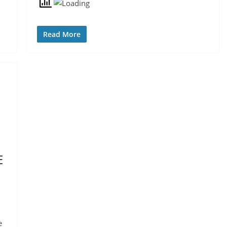
Read More
E
e