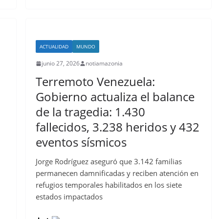
ACTUALIDAD
MUNDO
junio 27, 2026
notiamazonia
Terremoto Venezuela:
Gobierno actualiza el balance
de la tragedia: 1.430
fallecidos, 3.238 heridos y 432
eventos sísmicos
Jorge Rodríguez aseguró que 3.142 familias
permanecen damnificadas y reciben atención en
refugios temporales habilitados en los siete
estados impactados