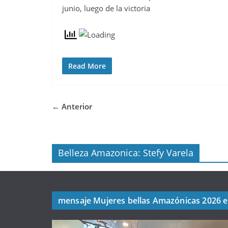
junio, luego de la victoria
Read More
← Anterior
Belleza Amazonica: Stefy Varela
mensaje Mujeres bellas Amazónicas 2026 