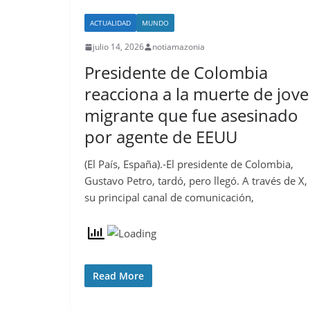
ACTUALIDAD
MUNDO
julio 14, 2026
notiamazonia
Presidente de Colombia
reacciona a la muerte de jov
migrante que fue asesinado
por agente de EEUU
(El País, España).-El presidente de Colombia,
Gustavo Petro, tardó, pero llegó. A través de X,
su principal canal de comunicación,
Read More