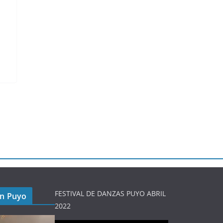
FESTIVAL DE DANZAS PUYO ABRIL
en Puyo
2022