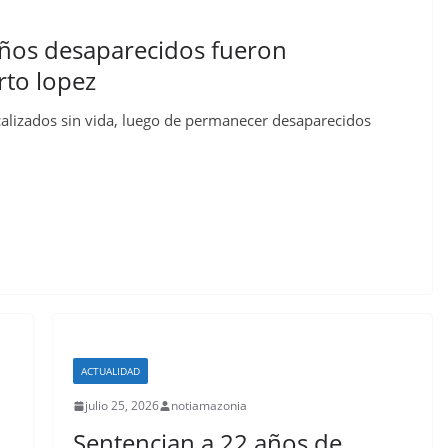
años desaparecidos fueron
to lopez
alizados sin vida, luego de permanecer desaparecidos
ACTUALIDAD
julio 25, 2026
notiamazonia
Sentencian a 22 años de