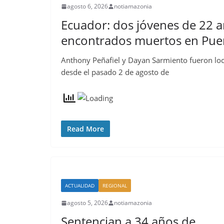
agosto 6, 2026
notiamazonia
Ecuador: dos jóvenes de 22 
encontrados muertos en Puer
Anthony Peñafiel y Dayan Sarmiento fueron loc
desde el pasado 2 de agosto de
Read More
ACTUALIDAD
REGIONAL
agosto 5, 2026
notiamazonia
Sentencian a 34 años de