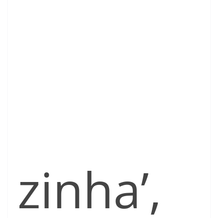
zinha’,