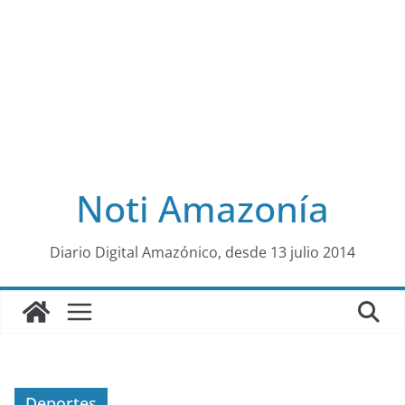
Noti Amazonía
al
Diario Digital Amazónico, desde 13 julio 2014
Deportes