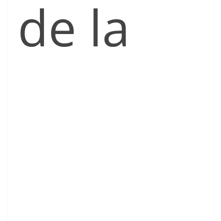
de la