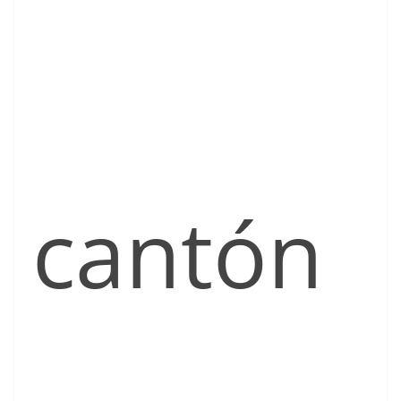
cantón