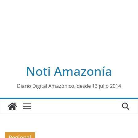
Noti Amazonía
al
Diario Digital Amazónico, desde 13 julio 2014
Regional