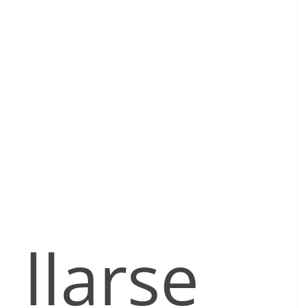
llarse