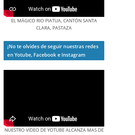
agosto 4, 2026
notiamazonia
EL MÁGICO RIO PIATUA, CANTÓN SANTA
CLARA, PASTAZA
¡No te olvides de seguir nuestras redes
en Yotube, Facebook e Instagram
NUESTRO VIDEO DE YOTUBE ALCANZA MAS DE