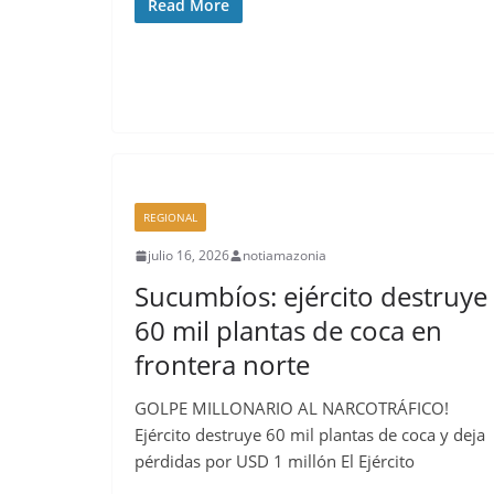
Read More
REGIONAL
julio 16, 2026
notiamazonia
Sucumbíos: ejército destruye
60 mil plantas de coca en
frontera norte
GOLPE MILLONARIO AL NARCOTRÁFICO!
Ejército destruye 60 mil plantas de coca y deja
pérdidas por USD 1 millón El Ejército