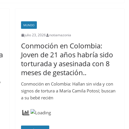
MUNDO
julio 23, 2026
notiamazonia
Conmoción en Colombia:
a
Joven de 21 años habría sido
torturada y asesinada con 8
meses de gestación..
o
Conmoción en Colombia: Hallan sin vida y con
signos de tortura a María Camila Potosí; buscan
a su bebé recién