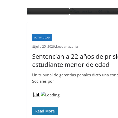
agosto 5, 2026
notiamazonia
ACTUALIDAD
julio 25, 2026
notiamazonia
Sentencian a 22 años de prisi
estudiante menor de edad
Un tribunal de garantías penales dictó una con
Sociales por
Read More