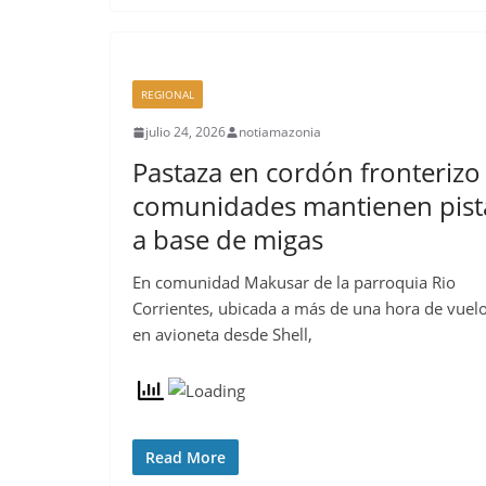
REGIONAL
julio 24, 2026
notiamazonia
Pastaza en cordón fronterizo
comunidades mantienen pist
a base de migas
En comunidad Makusar de la parroquia Rio
Corrientes, ubicada a más de una hora de vuel
en avioneta desde Shell,
Read More