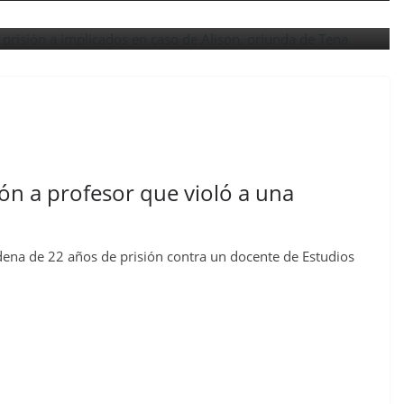
ón a profesor que violó a una
dena de 22 años de prisión contra un docente de Estudios