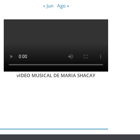
« Jun
Ago »
vIDEO MUSICAL DE MARIA SHACAY