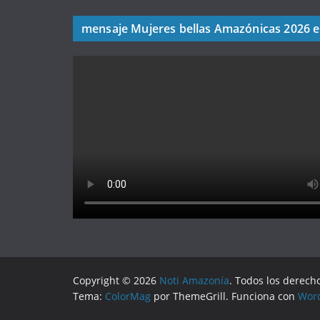
mensaje Mujeres bellas Amazónicas 2026 
Copyright © 2026
Noti Amazonía
. Todos los derech
Tema:
ColorMag
por ThemeGrill. Funciona con
Wor