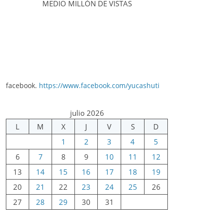
MEDIO MILLÓN DE VISTAS
facebook.
https://www.facebook.com/yucashuti
julio 2026
L
M
X
J
V
S
D
1
2
3
4
5
6
7
8
9
10
11
12
13
14
15
16
17
18
19
20
21
22
23
24
25
26
27
28
29
30
31