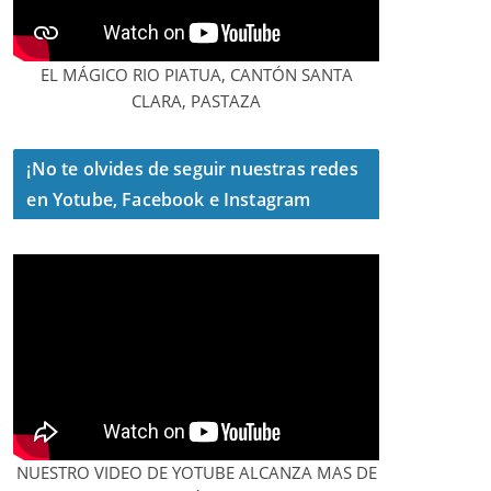
EL MÁGICO RIO PIATUA, CANTÓN SANTA
CLARA, PASTAZA
¡No te olvides de seguir nuestras redes
en Yotube, Facebook e Instagram
NUESTRO VIDEO DE YOTUBE ALCANZA MAS DE