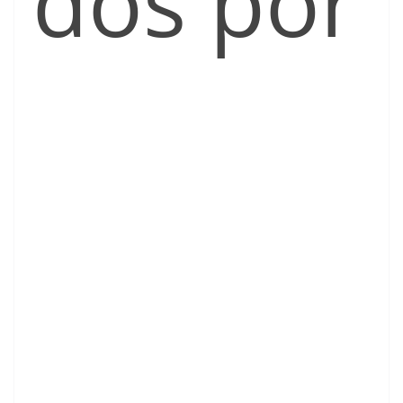
dos por