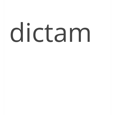
dictam