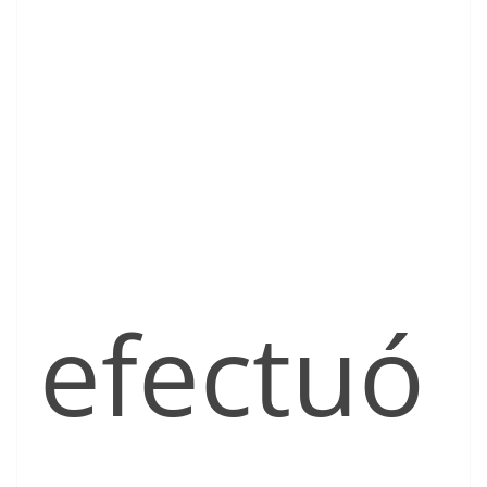
efectuó