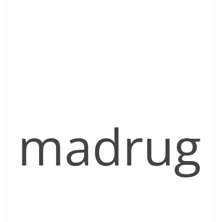
madrug