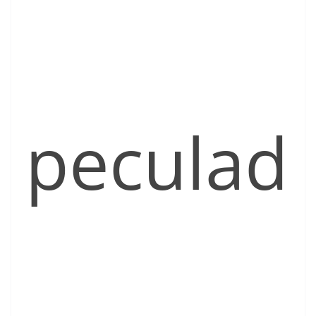
peculad