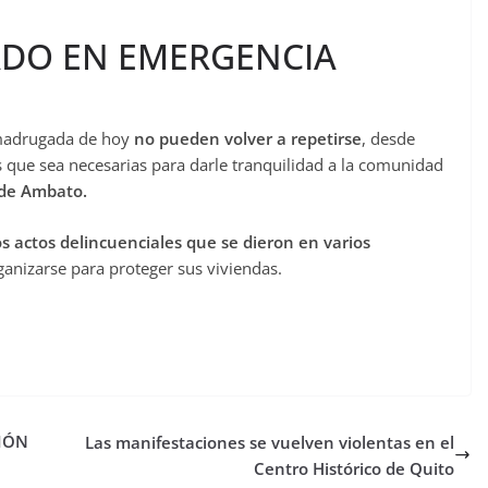
ADO EN EMERGENCIA
 madrugada de hoy
no pueden volver a repetirse
, desde
que sea necesarias para darle tranquilidad a la comunidad
 de Ambato.
os actos delincuenciales que se dieron en varios
ganizarse para proteger sus viviendas.
CIÓN
Las manifestaciones se vuelven violentas en el
Centro Histórico de Quito