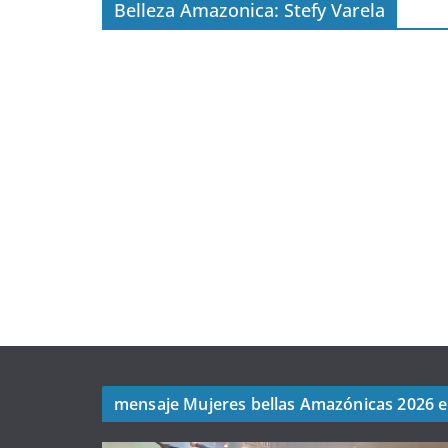
Belleza Amazonica: Stefy Varela
mensaje Mujeres bellas Amazónicas 2026 