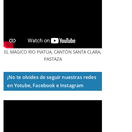
EL MÁGICO RIO PIATUA, CANTÓN SANTA CLARA,
PASTAZA
¡No te olvides de seguir nuestras redes
en Yotube, Facebook e Instagram