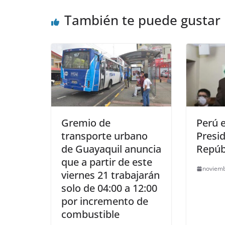
También te puede gustar
Gremio de
Perú e
transporte urbano
Presid
de Guayaquil anuncia
Repúb
que a partir de este
noviemb
viernes 21 trabajarán
solo de 04:00 a 12:00
por incremento de
combustible