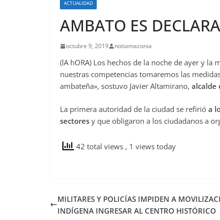
ACTUALIDAD
AMBATO ES DECLAR
octubre 9, 2019
notiamazonia
(lA hORA) Los hechos de la noche de ayer y la
nuestras competencias tomaremos las medidas 
ambateña», sostuvo Javier Altamirano,
alcalde
La primera autoridad de la ciudad se refirió
a l
sectores
y que obligaron a los ciudadanos a or
42 total views
, 1 views today
MILITARES Y POLICÍAS IMPIDEN A MOVILIZA
INDÍGENA INGRESAR AL CENTRO HISTÓRICO