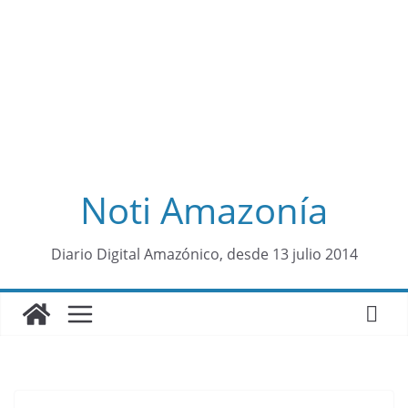
Noti Amazonía
al
Diario Digital Amazónico, desde 13 julio 2014