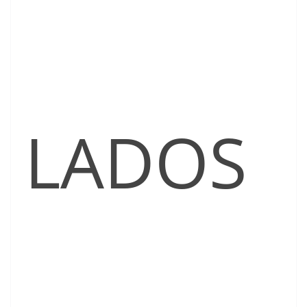
LADOS