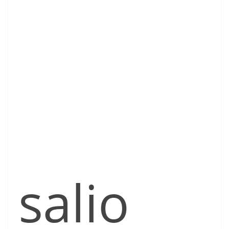
salio