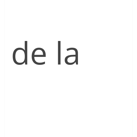
de la