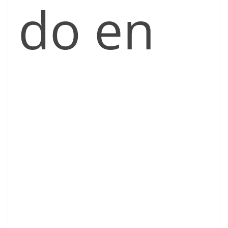
do en