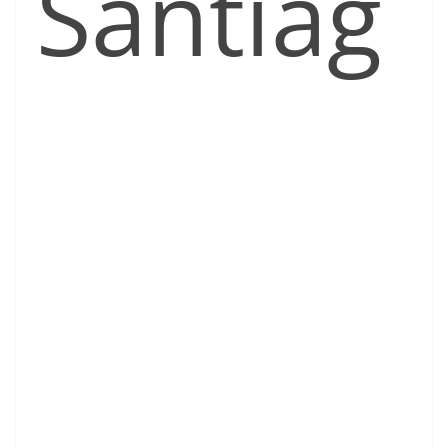
Santiag