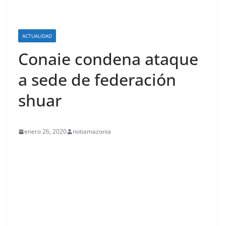
ACTUALIDAD
Conaie condena ataque
a sede de federación
shuar
enero 26, 2020
notiamazonia