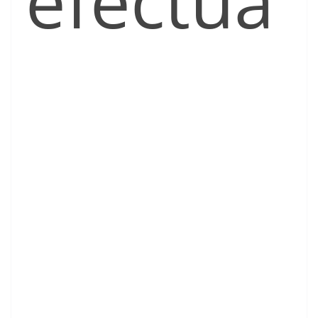
efectua