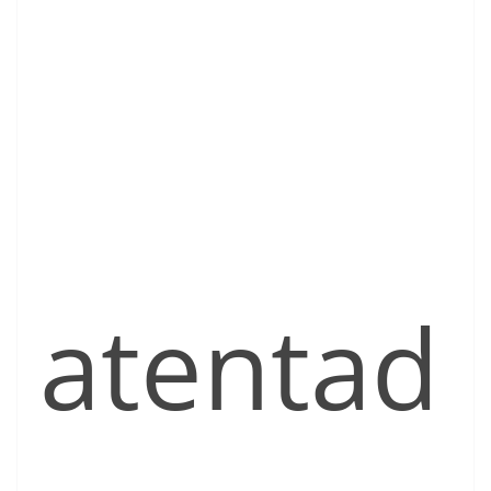
atentad