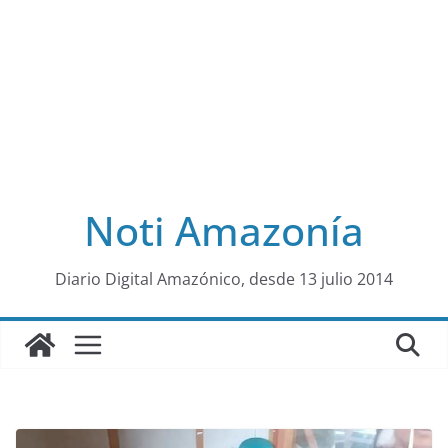
Noti Amazonía
al
Diario Digital Amazónico, desde 13 julio 2014