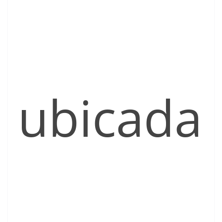
ubicada