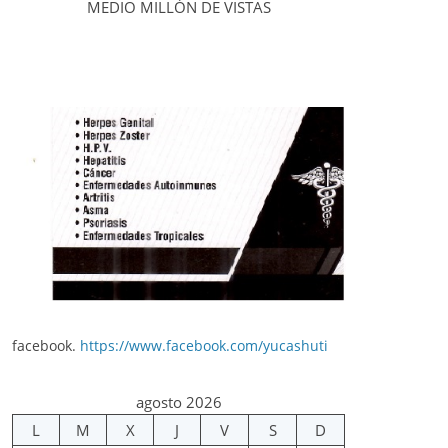
MEDIO MILLÓN DE VISTAS
facebook.
https://www.facebook.com/yucashuti
agosto 2026
L
M
X
J
V
S
D