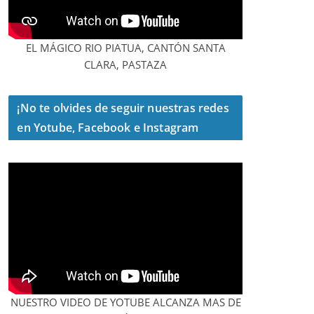
EL MÁGICO RIO PIATUA, CANTÓN SANTA
CLARA, PASTAZA
¡No te olvides de seguir nuestras redes
en Yotube, Facebook e Instagram
NUESTRO VIDEO DE YOTUBE ALCANZA MAS DE