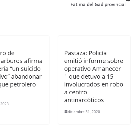
Fatima del Gad provincial
tro de
Pastaza: Policía
carburos afirma
emitió informe sobre
ría “un suicido
operativo Amanecer
tivo” abandonar
1 que detuvo a 15
que petrolero
involucrados en robo
a centro
antinarcóticos
, 2023
diciembre 31, 2020