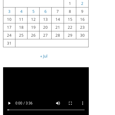
1
2
3
4
5
6
7
8
9
10
11
12
13
14
15
16
17
18
19
20
21
22
23
24
25
26
27
28
29
30
31
« Jul