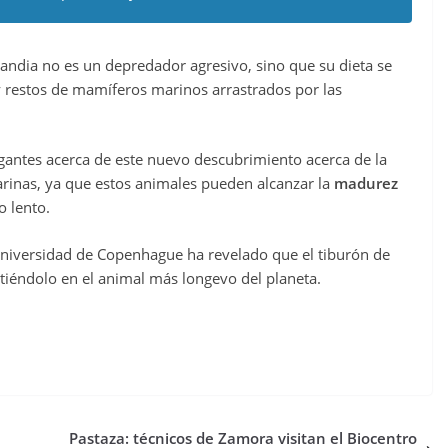
andia no es un depredador agresivo, sino que su dieta se
 restos de mamíferos marinos arrastrados por las
ogantes acerca de este nuevo descubrimiento acerca de la
arinas, ya que estos animales pueden alcanzar la
madurez
 lento.
 Universidad de Copenhague ha revelado que el tiburón de
tiéndolo en el animal más longevo del planeta.
Pastaza: técnicos de Zamora visitan el Biocentro