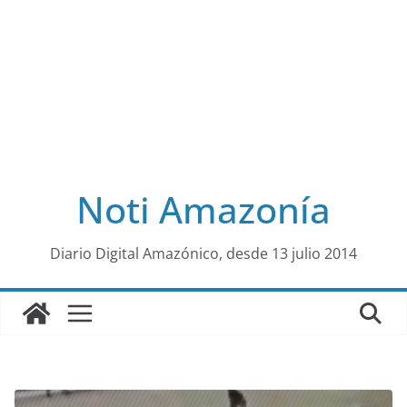
Noti Amazonía
al
Diario Digital Amazónico, desde 13 julio 2014