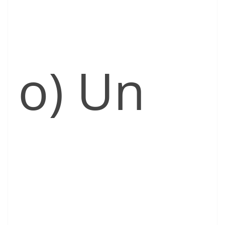
o) Un