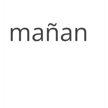
mañan