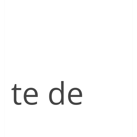
te de