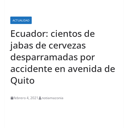
ACTUALIDAD
Ecuador: cientos de
jabas de cervezas
desparramadas por
accidente en avenida de
Quito
febrero 4, 2021
notiamazonia