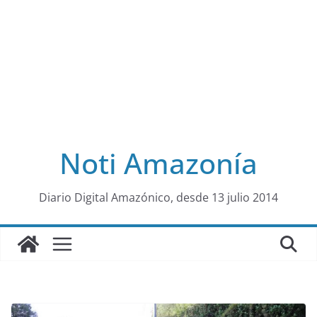
Noti Amazonía
al
Diario Digital Amazónico, desde 13 julio 2014