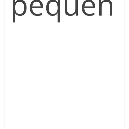
pequeñ