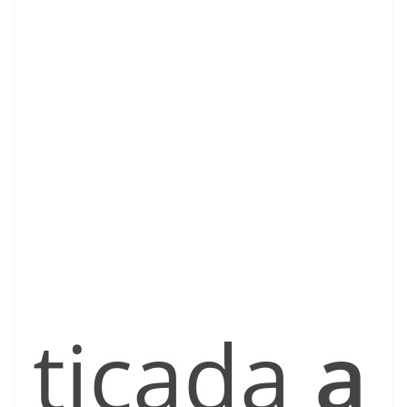
ticada
a