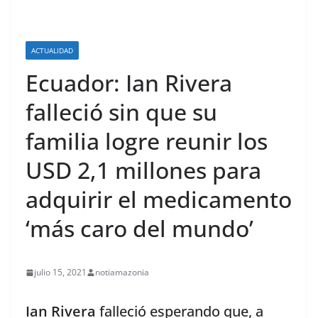
ACTUALIDAD
Ecuador: Ian Rivera
falleció sin que su
familia logre reunir los
USD 2,1 millones para
adquirir el medicamento
‘más caro del mundo’
julio 15, 2021
notiamazonia
Ian Rivera
falleció esperando que, a