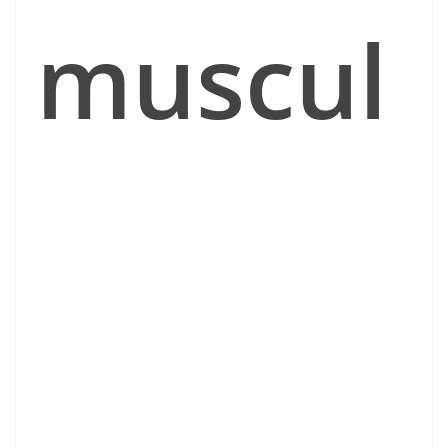
muscul