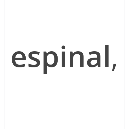
espinal
,