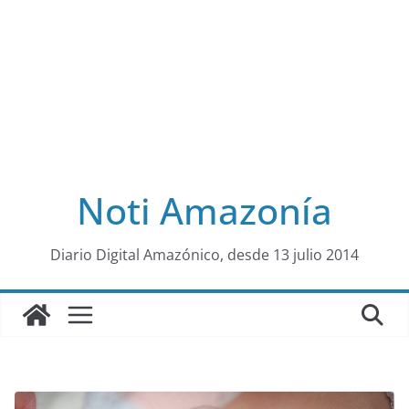
Noti Amazonía
al
Diario Digital Amazónico, desde 13 julio 2014