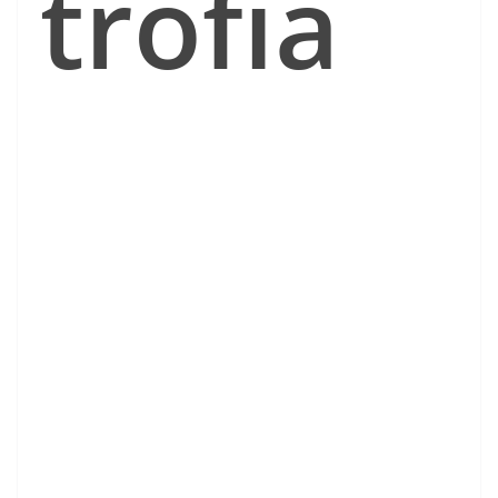
trofia