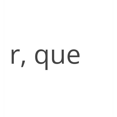
r, que