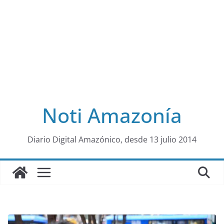
Noti Amazonía
al
Diario Digital Amazónico, desde 13 julio 2014