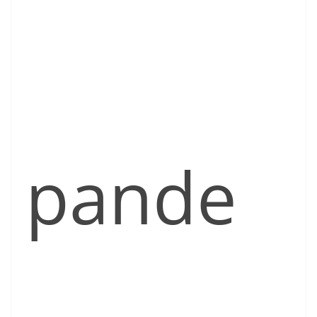
pande