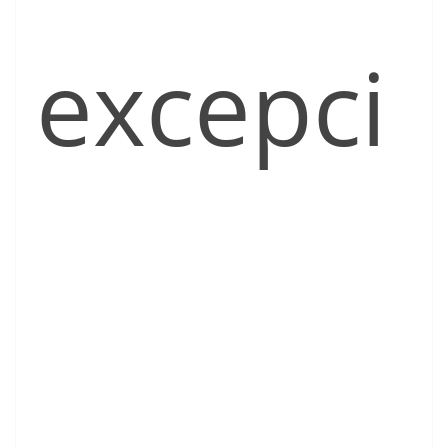
excepci