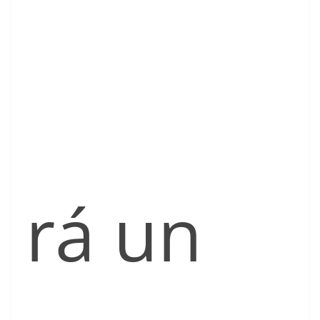
rá un