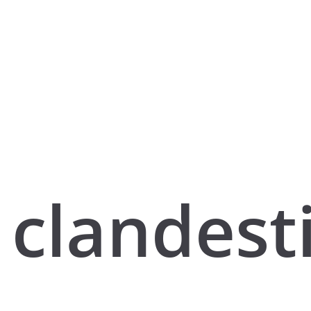
clandest