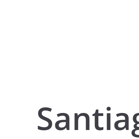
Santia