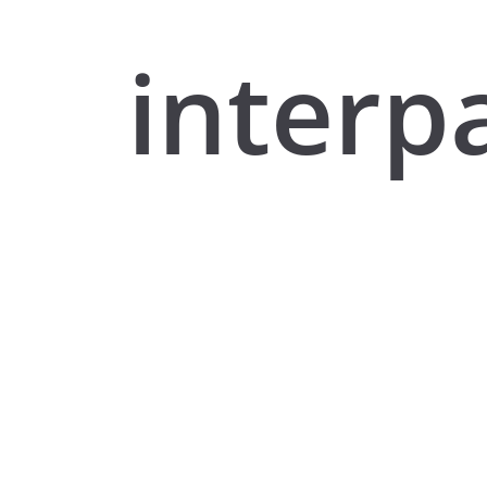
interp