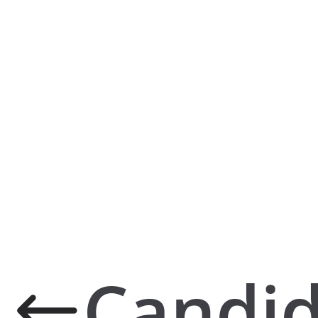
Candid