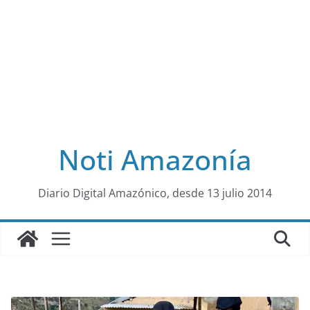
Noti Amazonía
al
Diario Digital Amazónico, desde 13 julio 2014