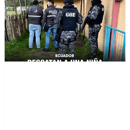
contenid