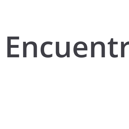
Encuent