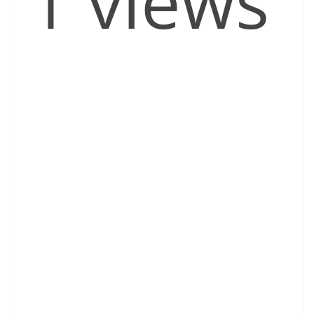
1 views