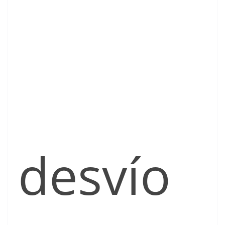
desvío