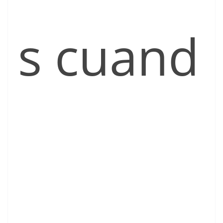
s cuand