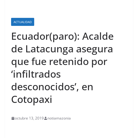
ACTUALIDAD
Ecuador(paro): Acalde
de Latacunga asegura
que fue retenido por
‘infiltrados
desconocidos’, en
Cotopaxi
octubre 13, 2019
notiamazonia