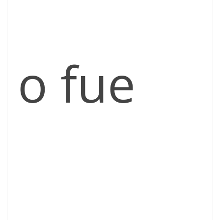
o fue