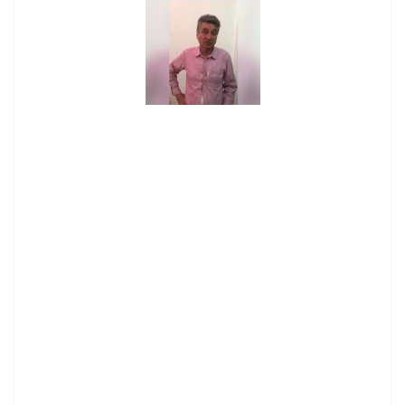
contenid