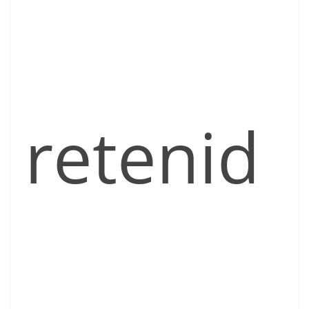
retenid