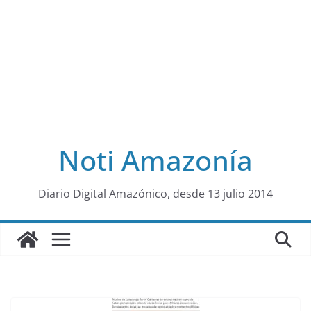
Noti Amazonía
al
Diario Digital Amazónico, desde 13 julio 2014