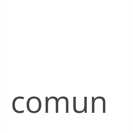
comun