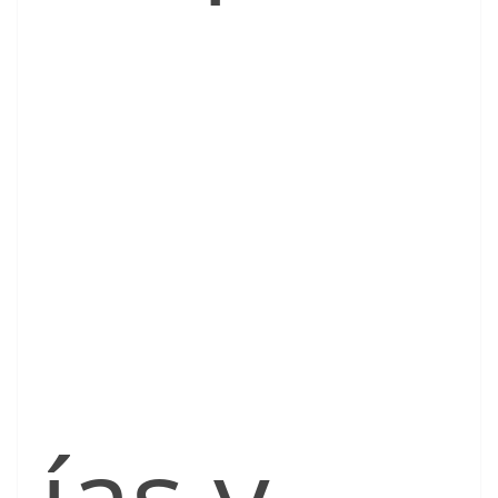
ías y