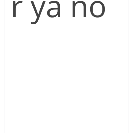
r ya no