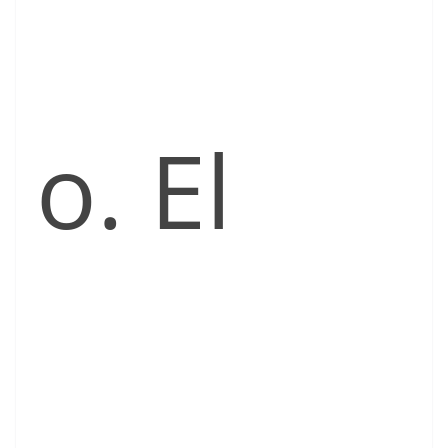
o. El