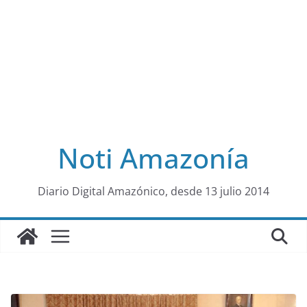
Noti Amazonía
al
Diario Digital Amazónico, desde 13 julio 2014