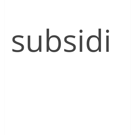
subsidi