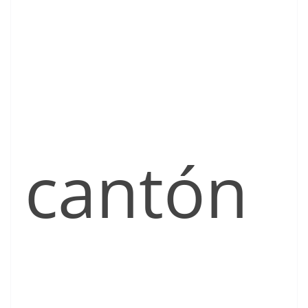
cantón