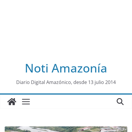
Noti Amazonía
al
Diario Digital Amazónico, desde 13 julio 2014