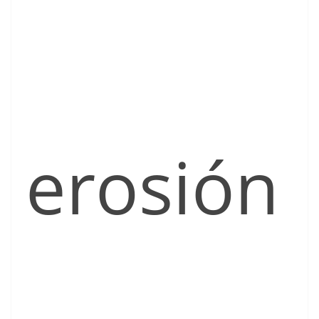
erosión