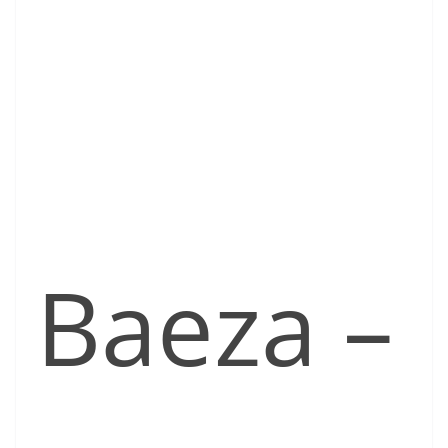
Baeza –