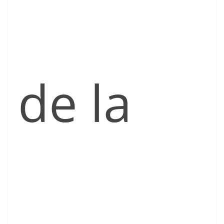
de la