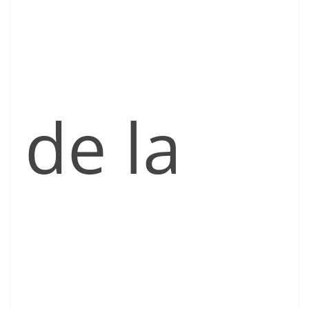
de la