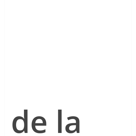
de la