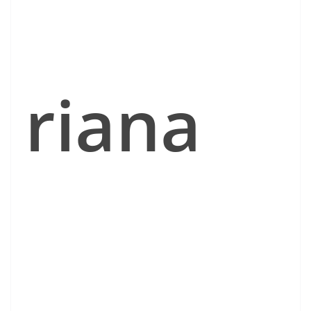
riana