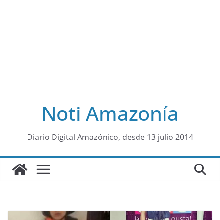
Noti Amazonía
al
Diario Digital Amazónico, desde 13 julio 2014