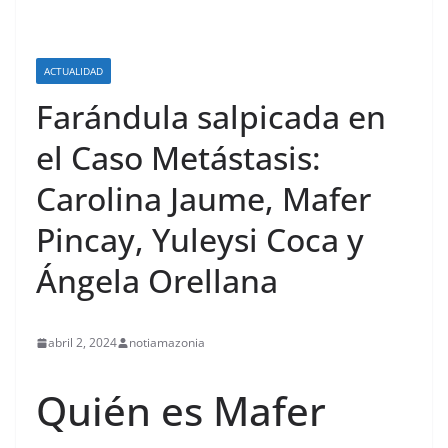
ACTUALIDAD
Farándula salpicada en
el Caso Metástasis:
Carolina Jaume, Mafer
Pincay, Yuleysi Coca y
Ángela Orellana
abril 2, 2024
notiamazonia
Quién es Mafer