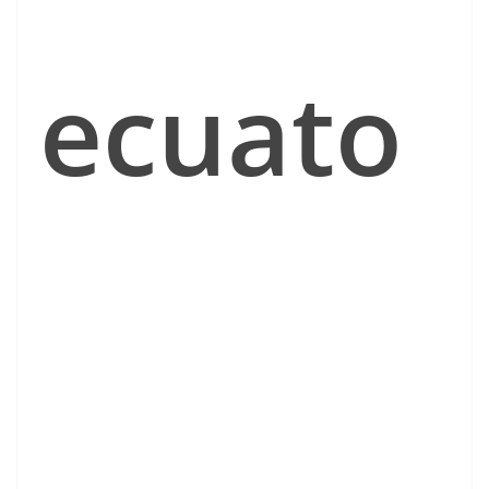
ecuato