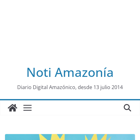
Noti Amazonía
al
Diario Digital Amazónico, desde 13 julio 2014