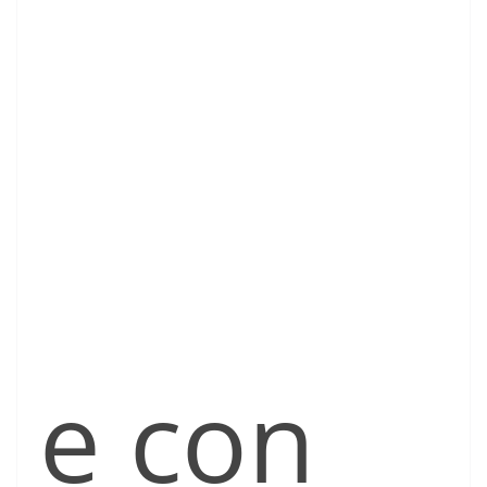
e con