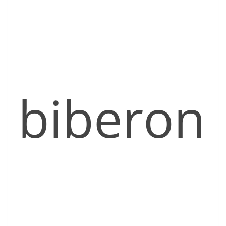
biberon