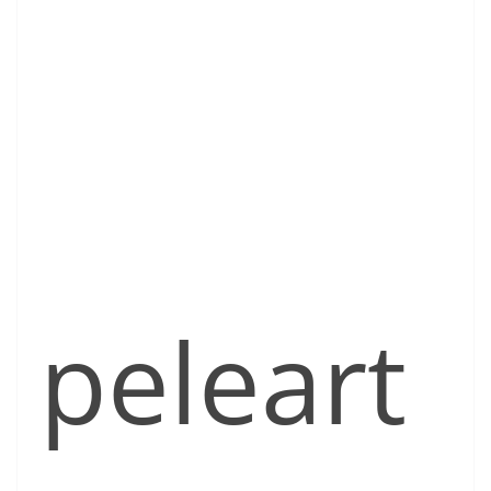
peleart