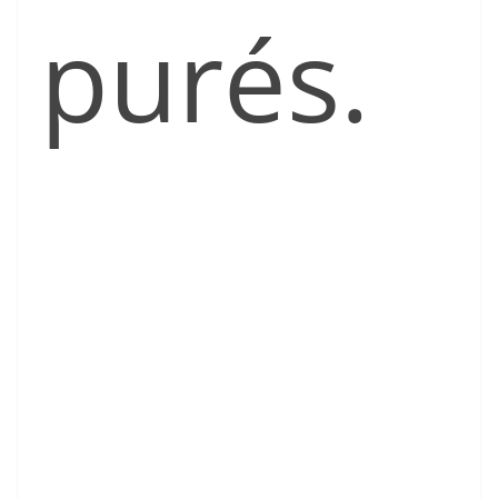
purés.