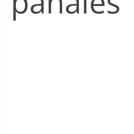
pañales