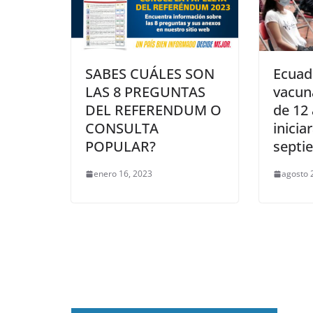
SABES CUÁLES SON
Ecuad
LAS 8 PREGUNTAS
vacun
DEL REFERENDUM O
de 12
CONSULTA
inicia
POPULAR?
septi
enero 16, 2023
agosto 