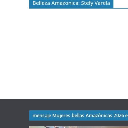
Belleza Amazonica: Stefy Varela
mensaje Mujeres bellas Amazónicas 2026 