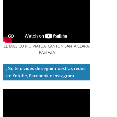
EL MÁGICO RIO PIATUA, CANTÓN SANTA CLARA,
PASTAZA
¡No te olvides de seguir nuestras redes
en Yotube, Facebook e Instagram