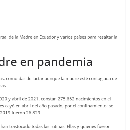
sal de la Madre en Ecuador y varios países para resaltar la
adre en pandemia
as, como dar de lactar aunque la madre esté contagiada de
sas
020 y abril de 2021, constan 275.662 nacimientos en el
nes cayó en abril del año pasado, por el confinamiento: se
 2019 fueron 26.829.
an trastocado todas las rutinas. Ellas y quienes fueron