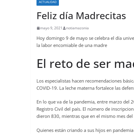
ACTUALIDAD
Feliz día Madrecitas
mayo 9, 2021
notiamazonia
Hoy domingo 9 de mayo se celebra el día univer
la labor encomiable de una madre
El reto de ser m
Los especialistas hacen recomendaciones básic
COVID-19. La leche materna fortalece las defen
En lo que va de la pandemia, entre marzo del 2
Registro Civil del país. El número de inscripcio
dieron 830, mientras que en el mismo mes del
Quienes están criando a sus hijos en pandemia h