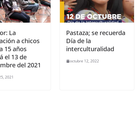
or: La
Pastaza; se recuerda
ación a chicos
Día de la
 a 15 años
interculturalidad
rá el 13 de
octubre 12, 2022
embre del 2021
25, 2021