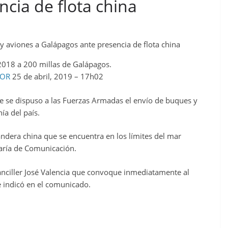
cia de flota china
 2018 a 200 millas de Galápagos.
OR
25 de abril, 2019 – 17h02
e se dispuso a las Fuerzas Armadas el envío de buques y
ía del país.
andera china que se encuentra en los límites del mar
etaría de Comunicación.
anciller José Valencia que convoque inmediatamente al
 indicó en el comunicado.