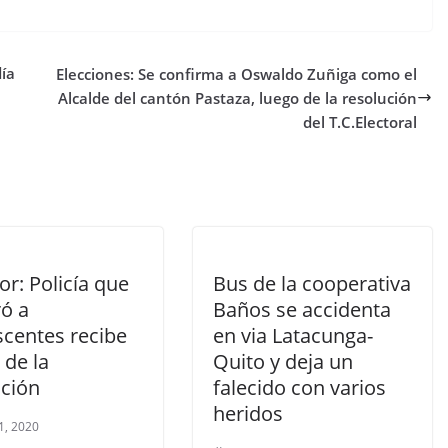
día
Elecciones: Se confirma a Oswaldo Zuñiga como el
Alcalde del cantón Pastaza, luego de la resolución
del T.C.Electoral
r: Policía que
Bus de la cooperativa
ró a
Baños se accidenta
scentes recibe
en via Latacunga-
 de la
Quito y deja un
ución
falecido con varios
heridos
1, 2020