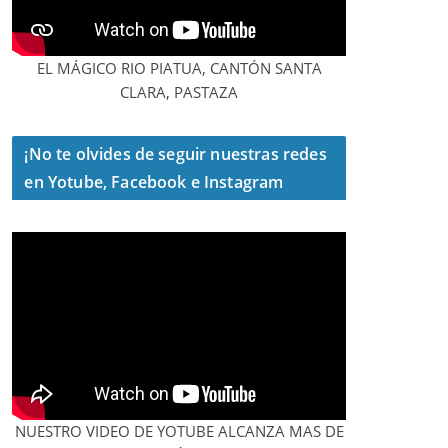
EL MÁGICO RIO PIATUA, CANTÓN SANTA
CLARA, PASTAZA
¡No te olvides de seguir nuestras redes
en Yotube, Facebook e Instagram
NUESTRO VIDEO DE YOTUBE ALCANZA MAS DE