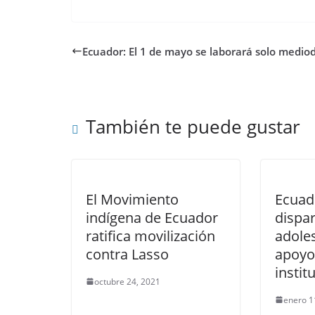
Ecuador: El 1 de mayo se laborará solo medio
También te puede gustar
El Movimiento
Ecuado
indígena de Ecuador
dispa
ratifica movilización
adole
contra Lasso
apoyo
instit
octubre 24, 2021
enero 1