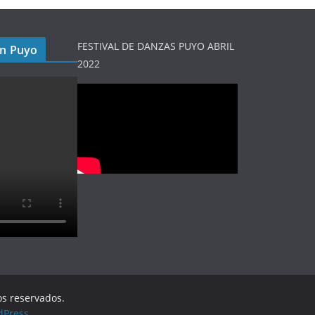
FESTIVAL DE DANZAS PUYO ABRIL
en Puyo
2022
os reservados.
dPress
.