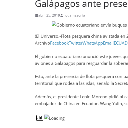
Galápagos ante presen
abril 25, 2019
notiamazonia
(El Universo.-Flota pesquera china avistada en
Archivo
Facebook
Twitter
WhatsApp
Email
ECUAD
El gobierno ecuatoriano anunció este jueves qu
aviones a Galápagos para resguardar la soberan
Esto, ante la presencia de flota pesquera con b
territorial que rodea a las islas, señaló la Secr
Además, el presidente Lenín Moreno pidió al c
embajador de China en Ecuador, Wang Yulin, se