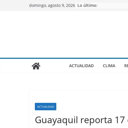
Saltar
domingo, agosto 9, 2026
Lo último:
al
contenido
ACTUALIDAD
CLIMA
R
ACTUALIDAD
Guayaquil reporta 17 