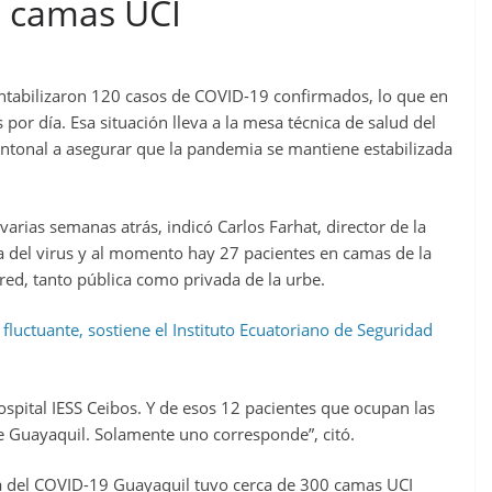
7 camas UCI
ntabilizaron 120 casos de COVID-19 confirmados, lo que en
por día. Esa situación lleva a la mesa técnica de salud del
tonal a asegurar que la pandemia se mantiene estabilizada
varias semanas atrás, indicó Carlos Farhat, director de la
sa del virus y al momento hay 27 pacientes en camas de la
red, tanto pública como privada de la urbe.
luctuante, sostiene el Instituto Ecuatoriano de Seguridad
ospital IESS Ceibos. Y de esos 12 pacientes que ocupan las
e Guayaquil. Solamente uno corresponde”, citó.
 del COVID-19 Guayaquil tuvo cerca de 300 camas UCI