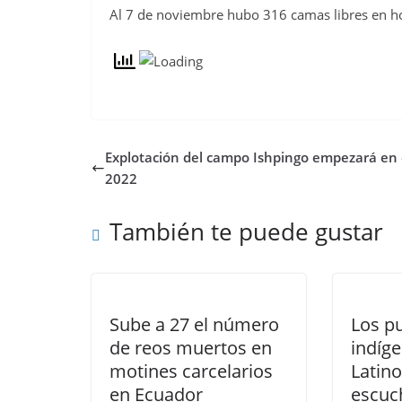
Al 7 de noviembre hubo 316 camas libres en hos
Explotación del campo Ishpingo empezará en 
2022
También te puede gustar
Sube a 27 el número
Los p
de reos muertos en
indíg
motines carcelarios
Latin
en Ecuador
escuc