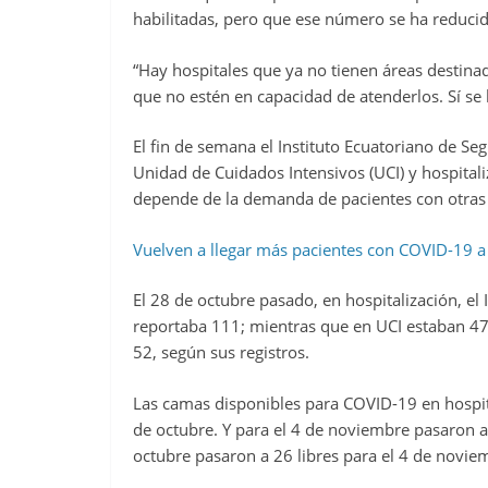
habilitadas, pero que ese número se ha reduc
“Hay hospitales que ya no tienen áreas destinad
que no estén en capacidad de atenderlos. Sí se l
El fin de semana el Instituto Ecuatoriano de Seg
Unidad de Cuidados Intensivos (UCI) y hospital
depende de la demanda de pacientes con otras
Vuelven a llegar más pacientes con COVID-19 a 
El 28 de octubre pasado, en hospitalización, e
reportaba 111; mientras que en UCI estaban 47
52, según sus registros.
Las camas disponibles para COVID-19 en hospita
de octubre. Y para el 4 de noviembre pasaron 
octubre pasaron a 26 libres para el 4 de novie