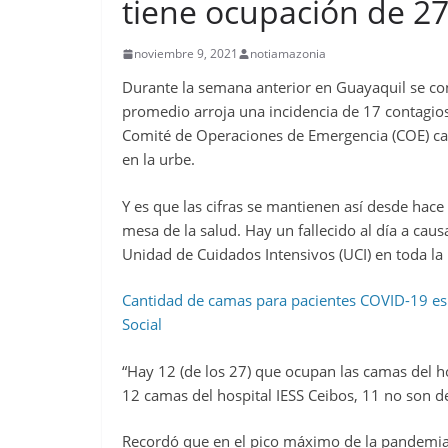
tiene ocupación de 2
noviembre 9, 2021
notiamazonia
Durante la semana anterior en Guayaquil se co
promedio arroja una incidencia de 17 contagios 
Comité de Operaciones de Emergencia (COE) can
en la urbe.
Y es que las cifras se mantienen así desde hace 
mesa de la salud. Hay un fallecido al día a cau
Unidad de Cuidados Intensivos (UCI) en toda la 
Cantidad de camas para pacientes COVID-19 es f
Social
“Hay 12 (de los 27) que ocupan las camas del h
12 camas del hospital IESS Ceibos, 11 no son d
Recordó que en el pico máximo de la pandemia