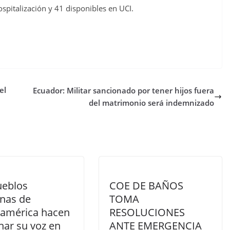
pitalización y 41 disponibles en UCI.
el
Ecuador: Militar sancionado por tener hijos fuera
del matrimonio será indemnizado
ueblos
COE DE BAÑOS
enas de
TOMA
oamérica hacen
RESOLUCIONES
har su voz en
ANTE EMERGENCIA