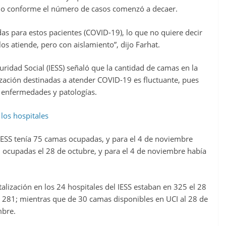
ido conforme el número de casos comenzó a decaer.
as para estos pacientes (COVID-19), lo que no quiere decir
os atiende, pero con aislamiento”, dijo Farhat.
uridad Social (IESS) señaló que la cantidad de camas en la
ización destinadas a atender COVID-19 es fluctuante, pues
 enfermedades y patologías.
los hospitales
l IESS tenía 75 camas ocupadas, y para el 4 de noviembre
 ocupadas el 28 de octubre, y para el 4 de noviembre había
lización en los 24 hospitales del IESS estaban en 325 el 28
a 281; mientras que de 30 camas disponibles en UCI al 28 de
mbre.