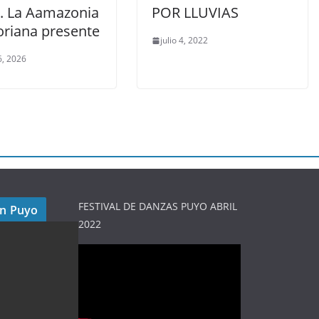
. La Aamazonia
POR LLUVIAS
oriana presente
julio 4, 2022
, 2026
FESTIVAL DE DANZAS PUYO ABRIL
en Puyo
2022