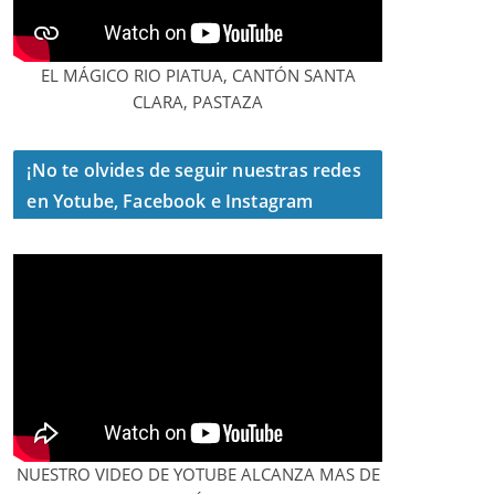
EL MÁGICO RIO PIATUA, CANTÓN SANTA
CLARA, PASTAZA
¡No te olvides de seguir nuestras redes
en Yotube, Facebook e Instagram
NUESTRO VIDEO DE YOTUBE ALCANZA MAS DE