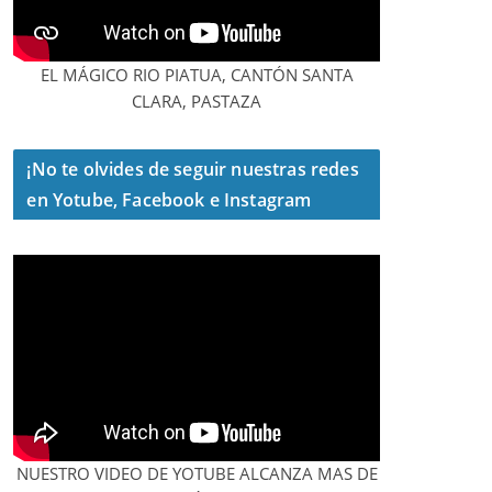
EL MÁGICO RIO PIATUA, CANTÓN SANTA
CLARA, PASTAZA
¡No te olvides de seguir nuestras redes
en Yotube, Facebook e Instagram
NUESTRO VIDEO DE YOTUBE ALCANZA MAS DE