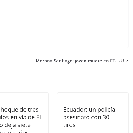
Morona Santiago: joven muere en EE. UU
choque de tres
Ecuador: un policía
los en vía de El
asesinato con 30
o deja siete
tiros
os y varios