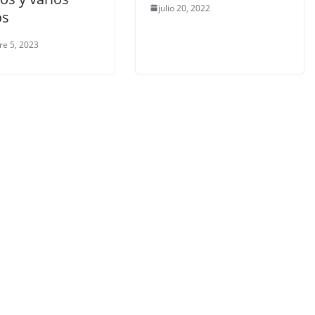
julio 20, 2022
os
re 5, 2023