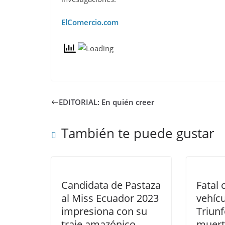
ElComercio.com
EDITORIAL: En quién creer
También te puede gustar
Candidata de Pastaza
Fatal 
al Miss Ecuador 2023
vehícu
impresiona con su
Triunf
traje amazónico
muert