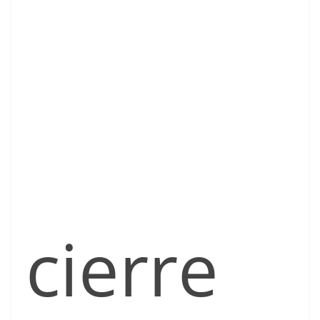
cierre