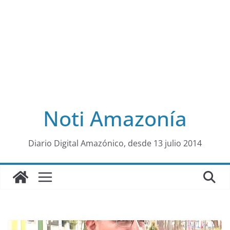
Noti Amazonía
al
Diario Digital Amazónico, desde 13 julio 2014