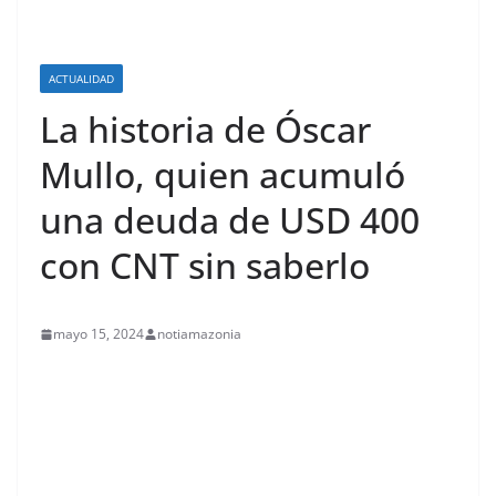
ACTUALIDAD
La historia de Óscar
Mullo, quien acumuló
una deuda de USD 400
con CNT sin saberlo
mayo 15, 2024
notiamazonia