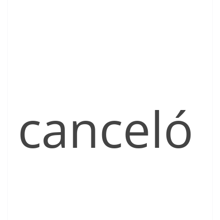
canceló