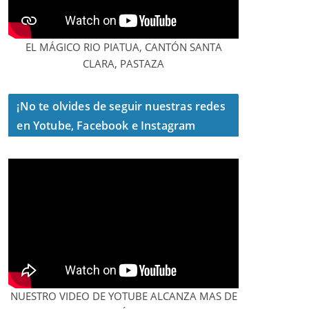
EL MÁGICO RIO PIATUA, CANTÓN SANTA
CLARA, PASTAZA
¡No te olvides de seguir nuestras redes
en Yotube, Facebook e Instagram
NUESTRO VIDEO DE YOTUBE ALCANZA MAS DE