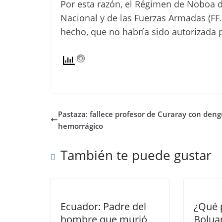
Por esta razón, el Régimen de Noboa di
Nacional y de las Fuerzas Armadas (FF
hecho, que no habría sido autorizada p
Pastaza: fallece profesor de Curaray con den
hemorrágico
También te puede gustar
Ecuador: Padre del
¿Qué 
hombre que murió
Bolua