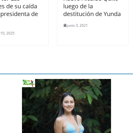
es de su caída
luego de la
presidenta de
destitución de Yunda
junio 3, 2021
 10, 2025