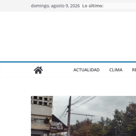
Saltar
domingo, agosto 9, 2026
Lo último:
al
contenido
ACTUALIDAD
CLIMA
R