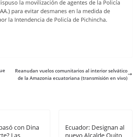
spuso la movilización de agentes de la Policía
.AA.) para evitar desmanes en la medida de
or la Intendencia de Policía de Pichincha.
gue
Reanudan vuelos comunitarios al interior selvático
de la Amazonia ecuatoriana (transmisión en vivo)
pasó con Dina
Ecuador: Designan al
rte? Las
nuevo Alcalde Quito