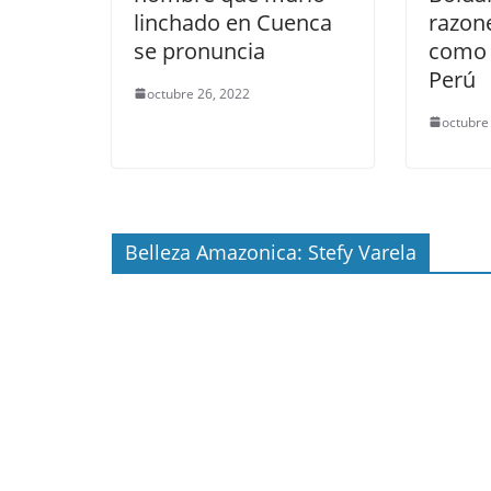
linchado en Cuenca
razon
se pronuncia
como 
Perú
octubre 26, 2022
octubre
Belleza Amazonica: Stefy Varela