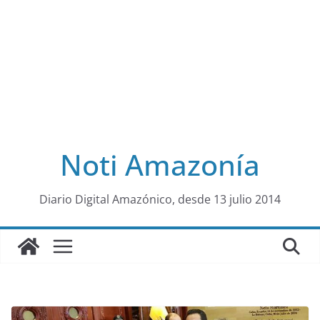
Noti Amazonía
al
Diario Digital Amazónico, desde 13 julio 2014