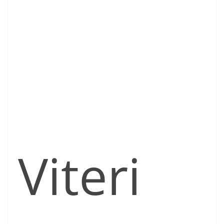
Viteri