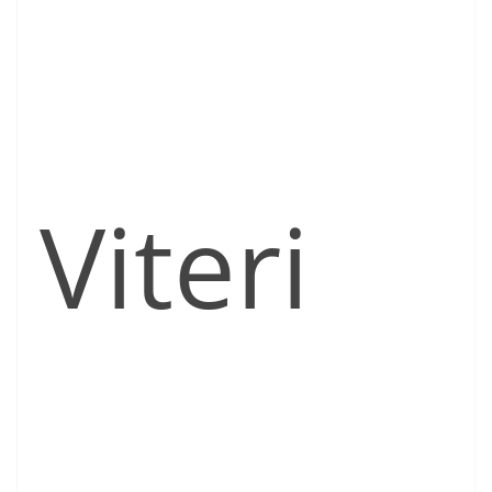
Viteri