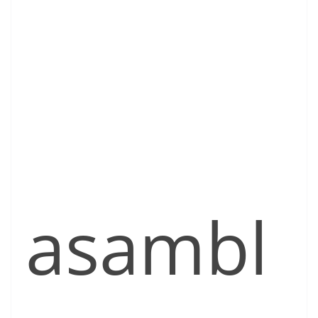
asambl