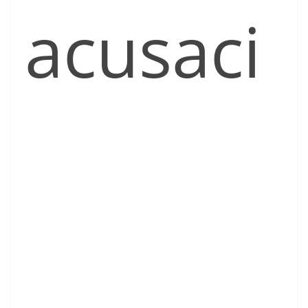
acusaci