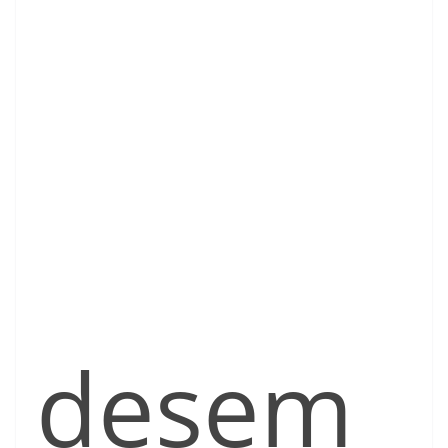
desem