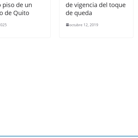
o piso de un
de vigencia del toque
io de Quito
de queda
 2025
octubre 12, 2019