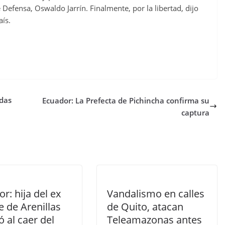
efensa, Oswaldo Jarrín. Finalmente, por la libertad, dijo
aís.
idas
Ecuador: La Prefecta de Pichincha confirma su
captura
r: hija del ex
Vandalismo en calles
e de Arenillas
de Quito, atacan
ió al caer del
Teleamazonas antes