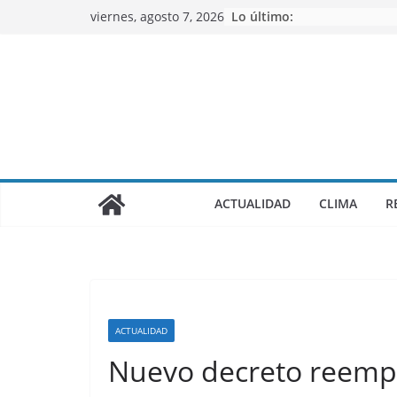
Saltar
viernes, agosto 7, 2026
Lo último:
al
contenido
ACTUALIDAD
CLIMA
R
ACTUALIDAD
Nuevo decreto reempla