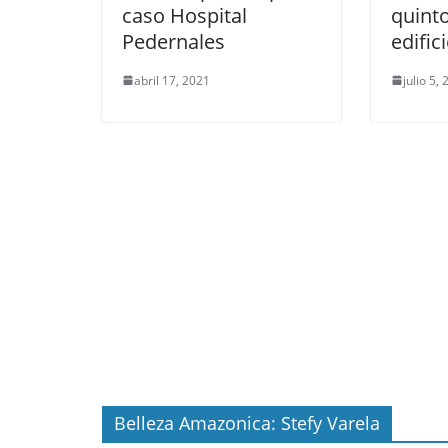
caso Hospital
quint
Pedernales
edific
abril 17, 2021
julio 5,
Belleza Amazonica: Stefy Varela