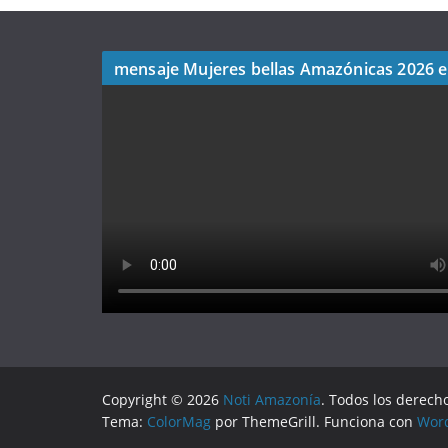
mensaje Mujeres bellas Amazónicas 2026 
Copyright © 2026
Noti Amazonía
. Todos los derech
Tema:
ColorMag
por ThemeGrill. Funciona con
Wor