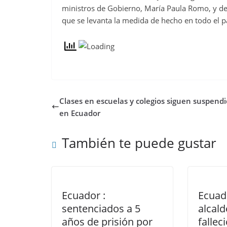
ministros de Gobierno, María Paula Romo, y de D
que se levanta la medida de hecho en todo el p
Clases en escuelas y colegios siguen suspend
en Ecuador
También te puede gustar
Ecuador :
Ecuado
sentenciados a 5
alcald
años de prisión por
fallec