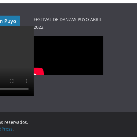
FESTIVAL DE DANZAS PUYO ABRIL
en Puyo
2022
os reservados.
dPress
.