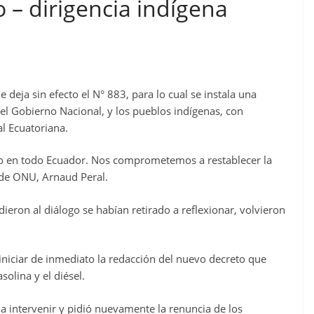
 – dirigencia indígena
 deja sin efecto el N° 883, para lo cual se instala una
el Gobierno Nacional, y los pueblos indígenas, con
l Ecuatoriana.
o en todo Ecuador. Nos comprometemos a restablecer la
o de ONU, Arnaud Peral.
ieron al diálogo se habían retirado a reflexionar, volvieron
niciar de inmediato la redacción del nuevo decreto que
solina y el diésel.
 a intervenir y pidió nuevamente la renuncia de los