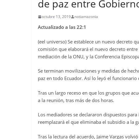
de paz entre Gobierno
octubre 13, 2019
notiamazonia
Actualizado a las 22:1
(eel universo) Se establece un nuevo decreto que
comisión que elaborará el nuevo decreto entre 
mediación de la ONU, y la Conferencia Episcopa
Se terminan movilizaciones y medidas de hech
paz en todo Ecuador. Así lo leyó el funcionari
Tras un largo receso en que los grupos que acud
a la reunión, tras más de dos horas.
Los mediadores se declararon dispuestos para i
reemplazará el que eliminaba el subsidio a la ga
Tras la lectura del acuerdo, Jaime Vargas volvió