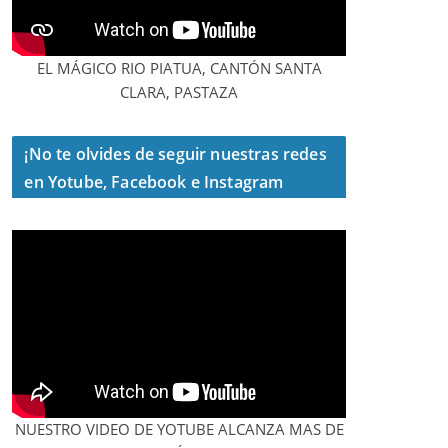
EL MÁGICO RIO PIATUA, CANTÓN SANTA
CLARA, PASTAZA
¡No te olvides de seguir nuestras redes
en Yotube, Facebook e Instagram
NUESTRO VIDEO DE YOTUBE ALCANZA MAS DE