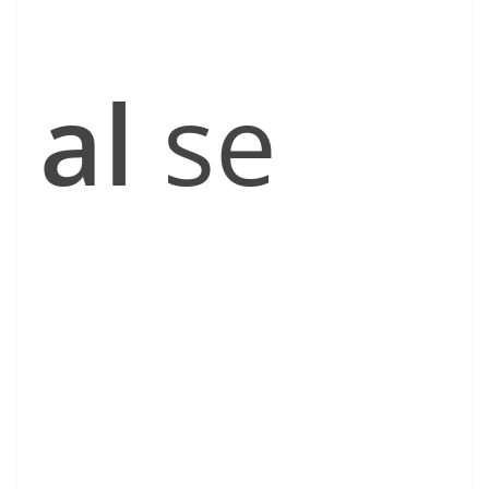
al
se