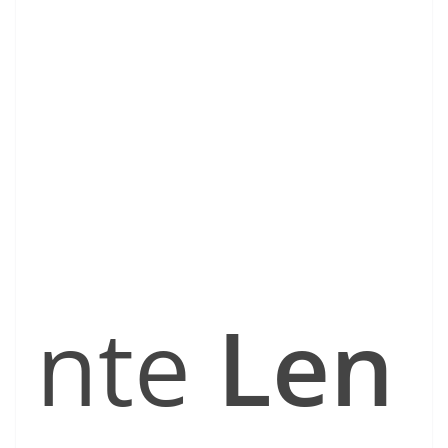
nte
Len