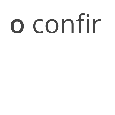
o
confir