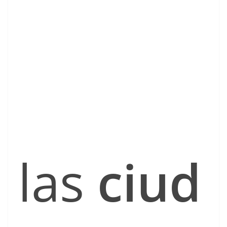
las
ciud