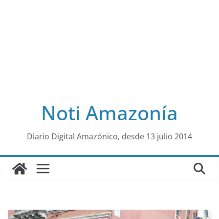
Noti Amazonía
al
Diario Digital Amazónico, desde 13 julio 2014