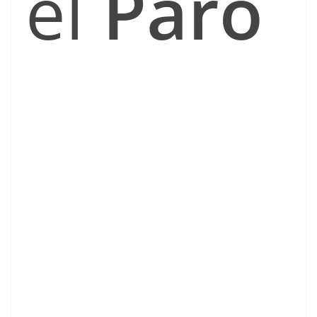
el
Paro