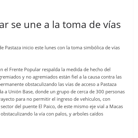
ar se une a la toma de vías
e Pastaza inicio este lunes con la toma simbólica de vías
on el Frente Popular respalda la medida de hecho del
remiados y no agremiados están fiel a la causa contra las
ermanente obstaculizando las vías de acceso a Pastaza
rada a Unión Base, donde un grupo de cerca de 300 personas
ayecto para no permitir el ingreso de vehículos, con
sector del puente El Paico, de este mismo eje vial a Macas
bstaculizando la vía con palos, y arboles caídos