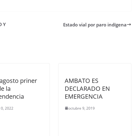
D Y
Estado vial por paro indígena
agosto priner
AMBATO ES
de la
DECLARADO EN
endencia
EMERGENCIA
10, 2022
octubre 9, 2019