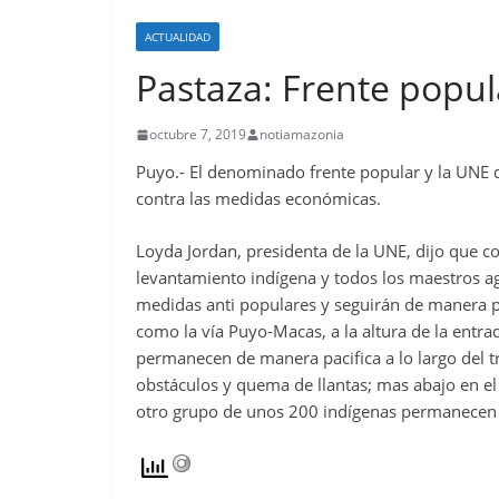
ACTUALIDAD
Pastaza: Frente popul
octubre 7, 2019
notiamazonia
Puyo.- El denominado frente popular y la UNE d
contra las medidas económicas.
Loyda Jordan, presidenta de la UNE, dijo que c
levantamiento indígena y todos los maestros ag
medidas anti populares y seguirán de manera p
como la vía Puyo-Macas, a la altura de la ent
permanecen de manera pacifica a lo largo del tr
obstáculos y quema de llantas; mas abajo en el 
otro grupo de unos 200 indígenas permanecen o