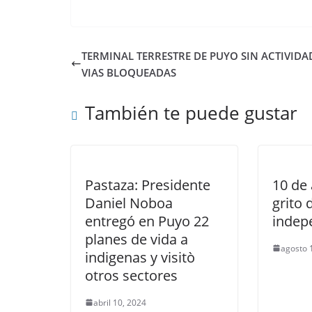
TERMINAL TERRESTRE DE PUYO SIN ACTIVIDA
VIAS BLOQUEADAS
También te puede gustar
Pastaza: Presidente
10 de 
Daniel Noboa
grito 
entregó en Puyo 22
indep
planes de vida a
agosto 
indigenas y visitò
otros sectores
abril 10, 2024