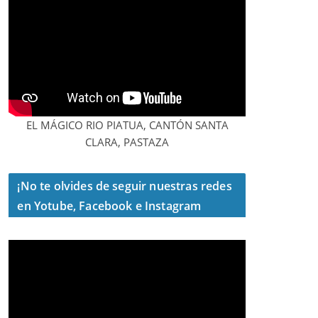
EL MÁGICO RIO PIATUA, CANTÓN SANTA
CLARA, PASTAZA
¡No te olvides de seguir nuestras redes
en Yotube, Facebook e Instagram