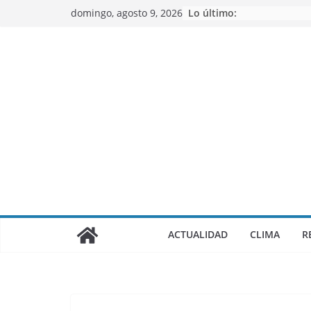
Saltar
domingo, agosto 9, 2026
Lo último:
al
contenido
ACTUALIDAD
CLIMA
R