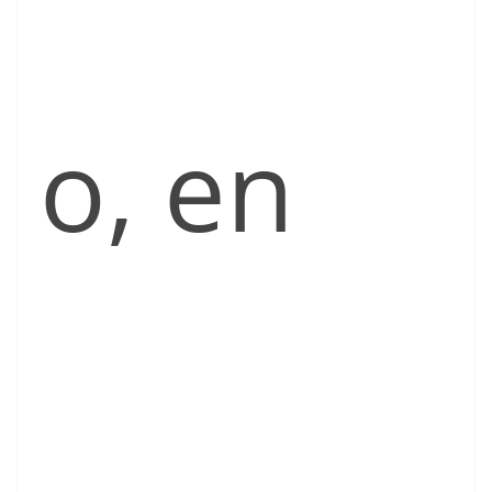
o, en