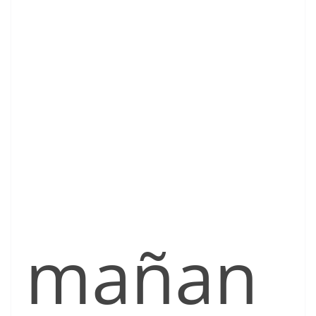
mañan