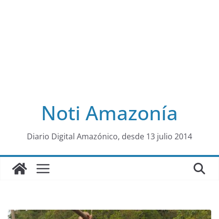
Noti Amazonía
al
Diario Digital Amazónico, desde 13 julio 2014