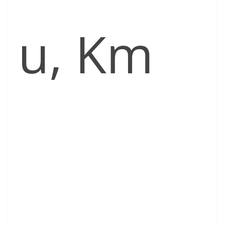
u, Km