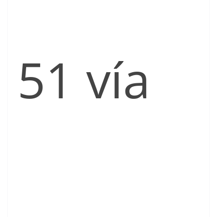
51 vía