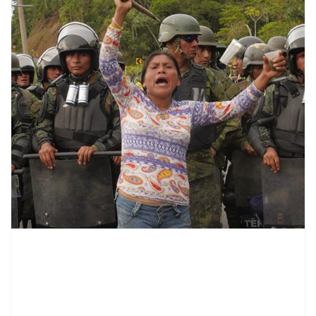
contenid