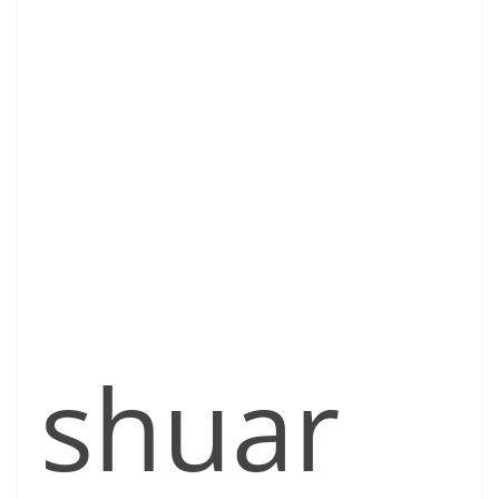
shuar