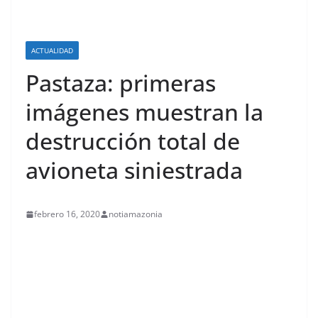
ACTUALIDAD
Pastaza: primeras
imágenes muestran la
destrucción total de
avioneta siniestrada
febrero 16, 2020
notiamazonia