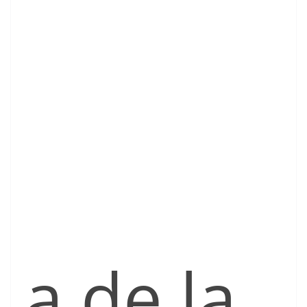
a de la