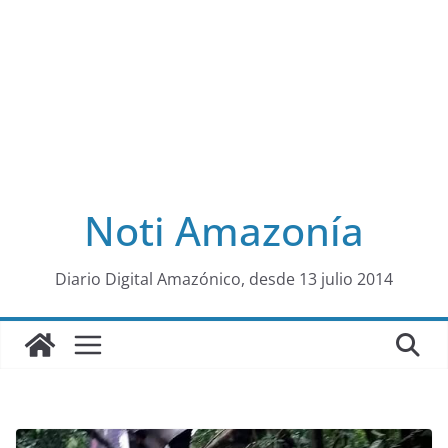
Noti Amazonía
al
Diario Digital Amazónico, desde 13 julio 2014