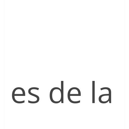
es de la