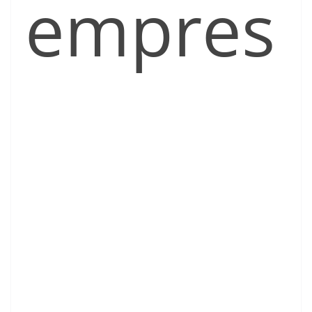
empres