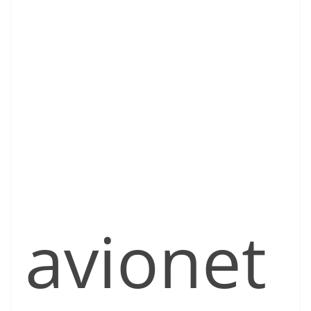
avionet