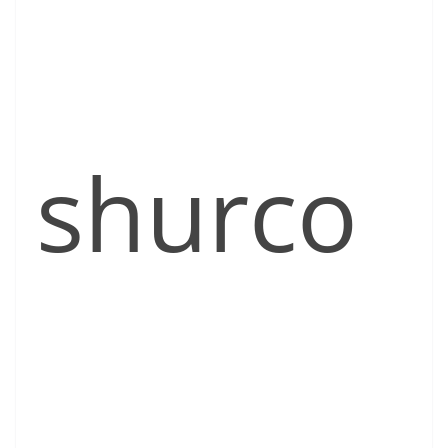
shurco