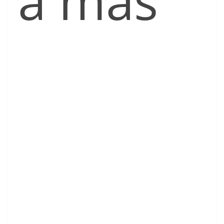
a más