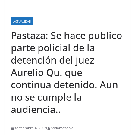
ACTUALIDAD
Pastaza: Se hace publico
parte policial de la
detención del juez
Aurelio Qu. que
continua detenido. Aun
no se cumple la
audiencia..
septiembre 4, 2019
notiamazonia