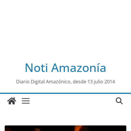
Noti Amazonía
al
Diario Digital Amazónico, desde 13 julio 2014