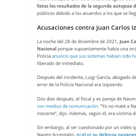
listos los resultados de la segunda autopsia 
públicos debido a los acuerdos a los que se lleg
Acusaciones contra Juan Carlos I
La noche del 28 de diciembre de 2021,
Juan Ca
Nacional
porque supuestamente había una orde
Policía
anunció que sus sistemas habían sido 
liberado de inmediato.
Después del incidente, Luigi García, abogado de
error de la Policía Nacional era Izquierdo.
Dos días después, el fiscal y ex pareja de Naom
con medios de comunicación
. “Yo no maté a N
inocente”, dijo. Además, según él, era víctima
Sin embargo, al ser cuestionado por un video qu
Naomi Arcentales,
ni él ni su defensa negaro