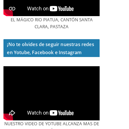
EL MÁGICO RIO PIATUA, CANTÓN SANTA
CLARA, PASTAZA
¡No te olvides de seguir nuestras redes
en Yotube, Facebook e Instagram
NUESTRO VIDEO DE YOTUBE ALCANZA MAS DE