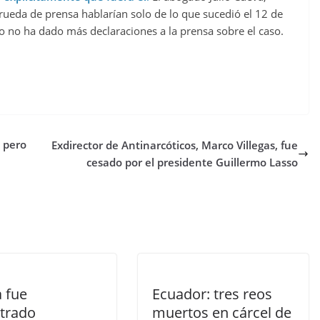
 rueda de prensa hablarían solo de lo que sucedió el 12 de
o no ha dado más declaraciones a la prensa sobre el caso.
, pero
Exdirector de Antinarcóticos, Marco Villegas, fue
cesado por el presidente Guillermo Lasso
a fue
Ecuador: tres reos
trado
muertos en cárcel de