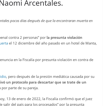
 Naomi Arcentales.
entales pocos días después de que la encontraran muerta en
penal contra 2 personas” por
la presunta violación
uerta
el 12 diciembre del año pasado en un hotel de Manta,
nuncia en la Fiscalía por presunta violación en contra de
idio
, pero después de la presión mediática causada por su
ctivó un protocolo para descartar que se trate de un
 por parte de su pareja.
oy, 13 de enero de 2022, la Fiscalía confirmó que el juez
e salir del país para los procesados” por la presunta