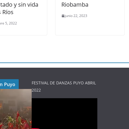
tado y sin vida
Riobamba
s Ríos
junio 22, 2023
re 5, 2022
FESTIVAL DE DANZAS PUYO ABRIL
en Puyo
2022