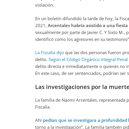
violación.
En un boletín difundido la tarde de hoy, la Fisc
2021,
Arcentales habría asistido a una fiesta
sexualmente por parte de Javier C. Y Sixto M.,
identificó como los agresores en su testimonio
La Fiscalía dijo
que las dos personas fueron proc
delito.
Según el Código Orgánico Integral Penal 
delito directa e inmediatamente o quienes no i
En este caso, de ser sentenciados, podrían ser
Las investigaciones por la muert
La familia de Naomi Arcentales, representada p
Fiscalía.
Ahí
pedían que se investigara a profundidad 
torno a la investigación”. La familia también p