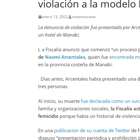
violación a la modelo
enero 13, 2022
notiamazonia
La denuncia de violación fue presentada por Arc
un hotel de Manabí.
L a Fiscalía anunció que comenzó “un proceso 
de
Naomi Arcentales
, quien fue
encontrada m
en la provincia costeña de Manabí.
Días antes, Arcentales había presentado una de
tres personas.
Al inicio, su muerte
fue declarada como un suic
familia y organizaciones sociales,
la Fiscalía a
femicidio
porque había un historial de violencia
En una
publicación de su cuenta de Twitter
de h
dispuso “presentación periódica y prohibición d