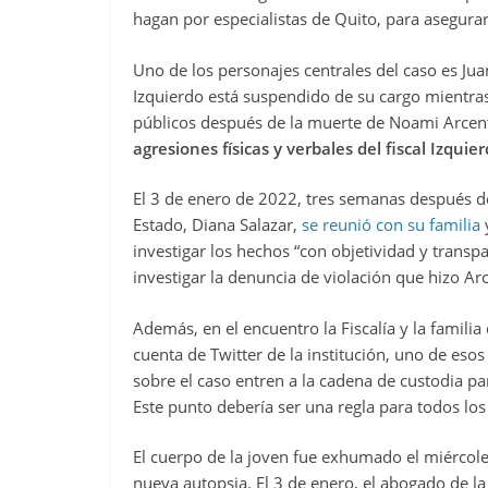
hagan por especialistas de Quito, para asegura
Uno de los personajes centrales del caso es Juan
Izquierdo está suspendido de su cargo mientras 
públicos después de la muerte de Noami Arcenta
agresiones físicas y verbales del fiscal Izquie
El 3 de enero de 2022, tres semanas después de
Estado, Diana Salazar,
se reunió con su familia
y
investigar los hechos “con objetividad y trans
investigar la denuncia de violación que hizo Ar
Además, en el encuentro la Fiscalía y la familia
cuenta de Twitter de la institución, uno de eso
sobre el caso entren a la cadena de custodia p
Este punto debería ser una regla para todos lo
El cuerpo de la joven fue exhumado el miércol
nueva autopsia. El 3 de enero, el abogado de la 