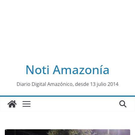
Noti Amazonía
al
Diario Digital Amazónico, desde 13 julio 2014