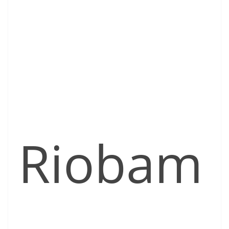
Riobam