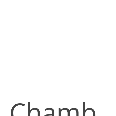
Chamb