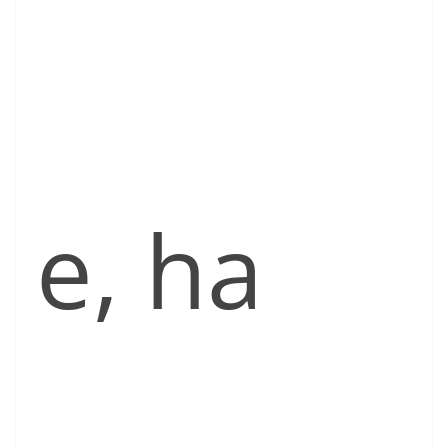
e, ha