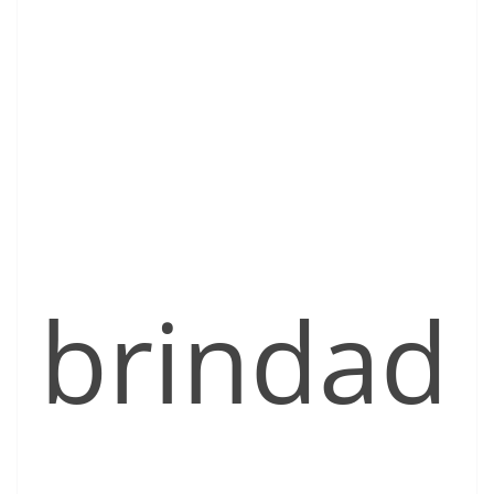
brindad