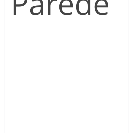
Parede