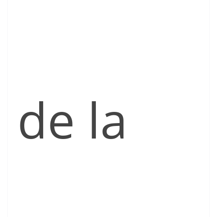
de la