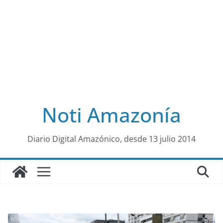
Noti Amazonía
al
Diario Digital Amazónico, desde 13 julio 2014