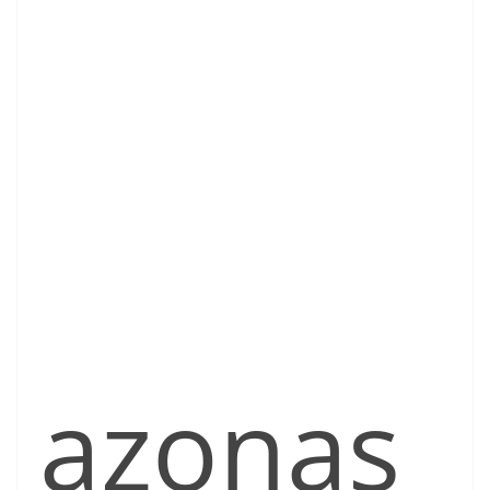
azonas