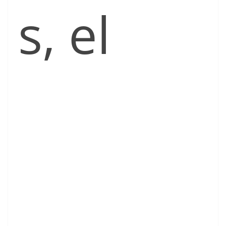
s, el