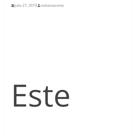
julio 27, 2019
notiamazonia
Este