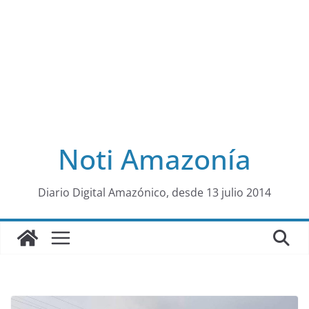
Noti Amazonía
al
Diario Digital Amazónico, desde 13 julio 2014