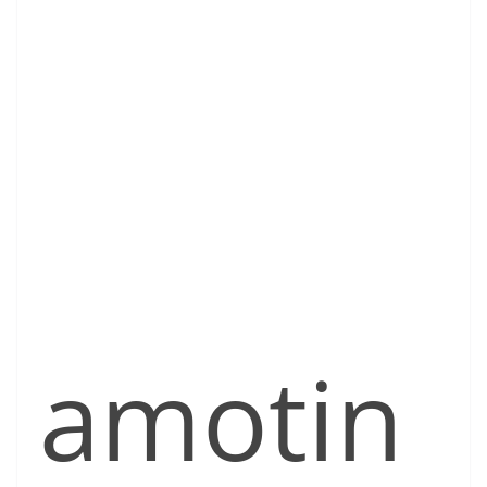
amotin