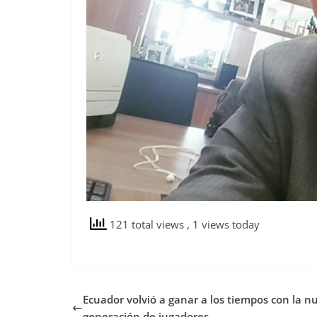
121 total views
, 1 views today
Ecuador volvió a ganar a los tiempos con la n
generación de jugadores