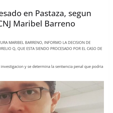
esado en Pastaza, segun
 CNJ Maribel Barreno
TURA MARIBEL BARRENO, INFORMO LA DECISION DE
URELIO Q, QUE ESTA SIENDO PROCESADO POR EL CASO DE
a investigacion y se determina la sentwncia penal que podria