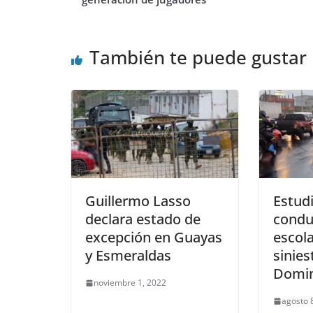
También te puede gustar
Guillermo Lasso
Estud
declara estado de
condu
excepción en Guayas
escola
y Esmeraldas
sinies
Domi
noviembre 1, 2022
agosto 