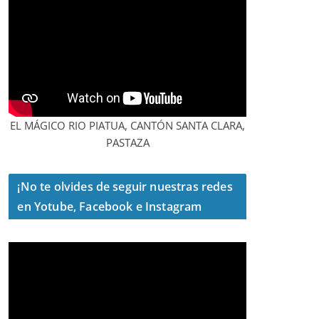
EL MÁGICO RIO PIATUA, CANTÓN SANTA CLARA,
PASTAZA
¡No te olvides de seguir nuestras redes
en Yotube, Facebook e Instagram