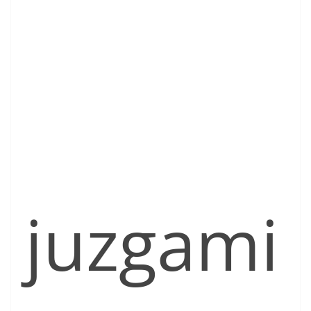
juzgami