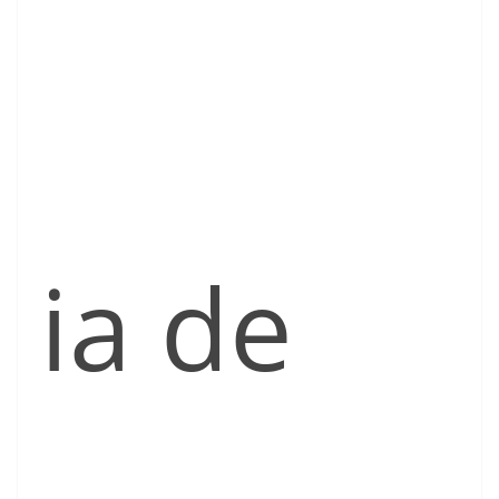
ia de