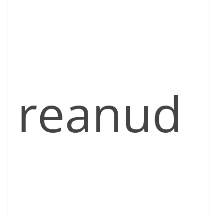
reanud