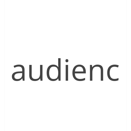
audienc