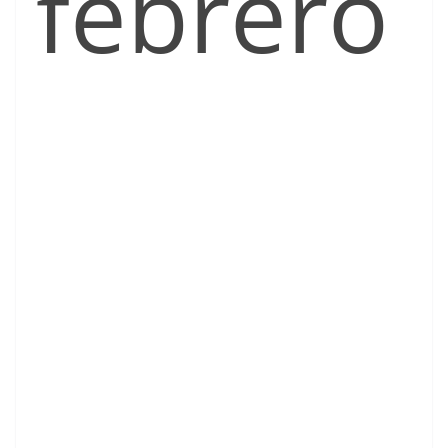
febrero