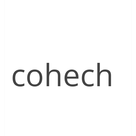
cohech