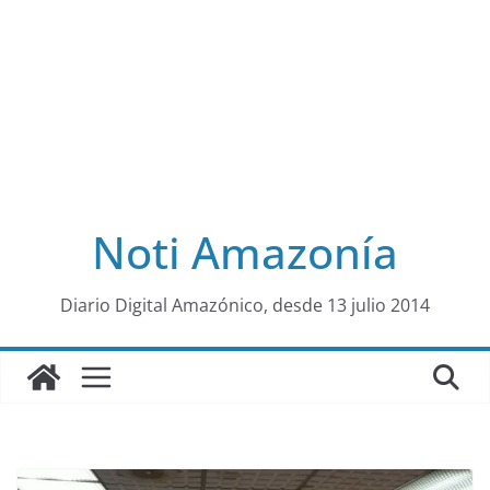
Noti Amazonía
al
Diario Digital Amazónico, desde 13 julio 2014