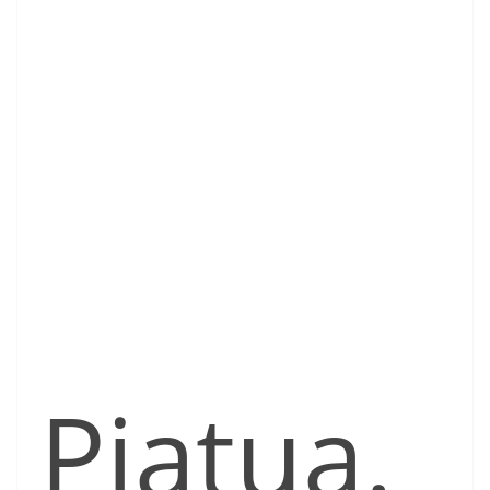
Piatua.