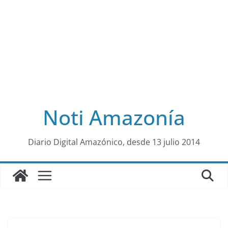
Noti Amazonía
al
Diario Digital Amazónico, desde 13 julio 2014