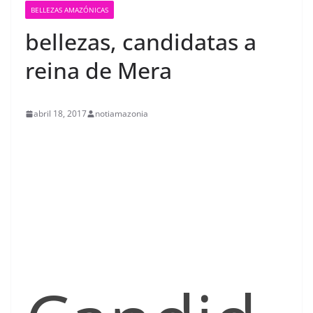
BELLEZAS AMAZÓNICAS
bellezas, candidatas a
reina de Mera
abril 18, 2017
notiamazonia
contenid