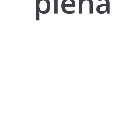
plena