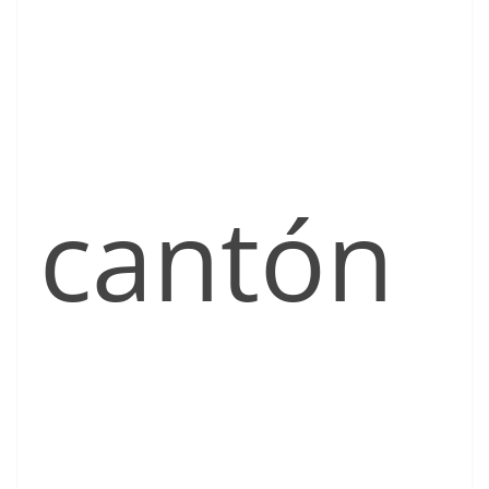
cantón