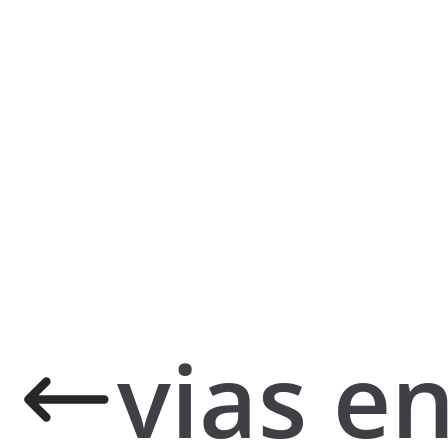
vias e