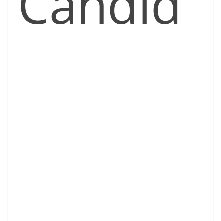
Candid