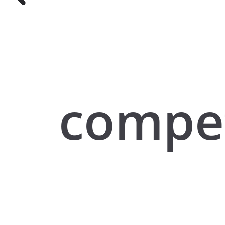
compe