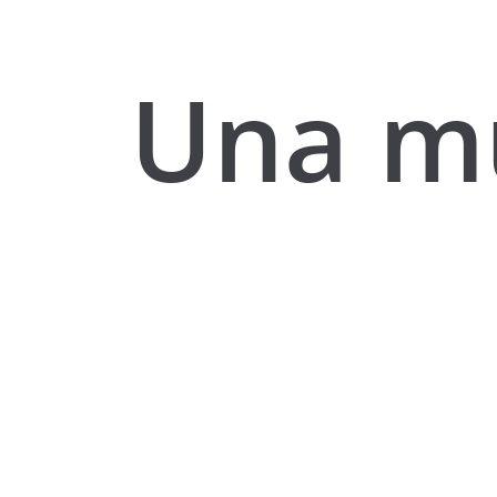
Una m