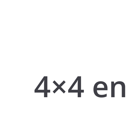
4×4 en