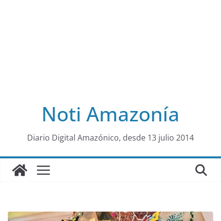
Noti Amazonía
al
Diario Digital Amazónico, desde 13 julio 2014