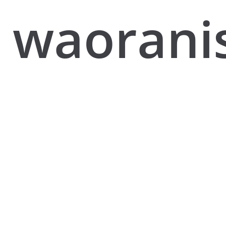
waoranis