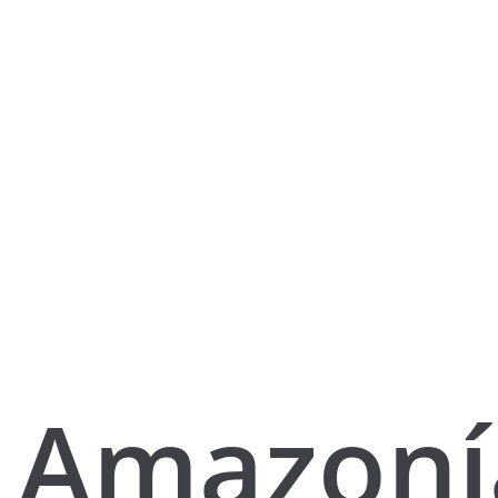
Amazoní