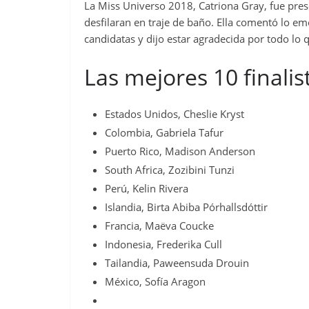
La Miss Universo 2018, Catriona Gray, fue pres
desfilaran en traje de baño. Ella comentó lo e
candidatas y dijo estar agradecida por todo lo q
Las mejores 10 finalis
Estados Unidos, Cheslie Kryst
Colombia, Gabriela Tafur
Puerto Rico, Madison Anderson
South Africa, Zozibini Tunzi
Perú, Kelin Rivera
Islandia, Birta Abiba Pórhallsdóttir
Francia, Maëva Coucke
Indonesia, Frederika Cull
Tailandia, Paweensuda Drouin
México, Sofía Aragon