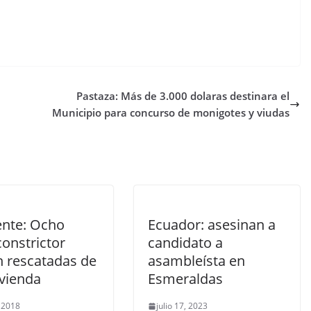
Pastaza: Más de 3.000 dolaras destinara el
Municipio para concurso de monigotes y viudas
nte: Ocho
Ecuador: asesinan a
constrictor
candidato a
n rescatadas de
asambleísta en
ivienda
Esmeraldas
, 2018
julio 17, 2023