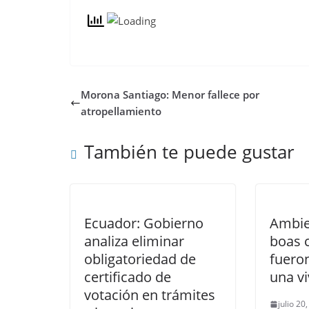
Morona Santiago: Menor fallece por
atropellamiento
También te puede gustar
Ecuador: Gobierno
Ambie
analiza eliminar
boas 
obligatoriedad de
fuero
certificado de
una v
votación en trámites
julio 20