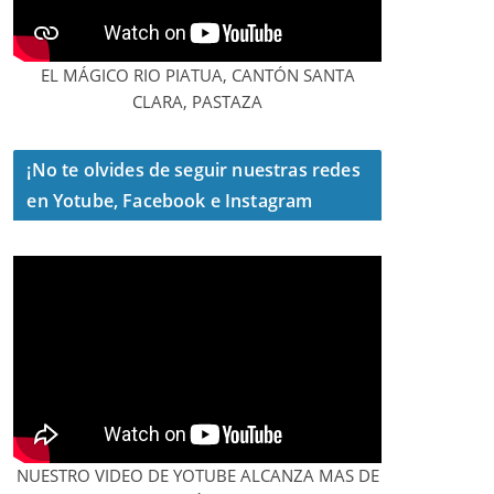
EL MÁGICO RIO PIATUA, CANTÓN SANTA
CLARA, PASTAZA
¡No te olvides de seguir nuestras redes
en Yotube, Facebook e Instagram
NUESTRO VIDEO DE YOTUBE ALCANZA MAS DE