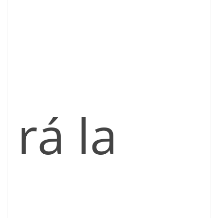
rá la