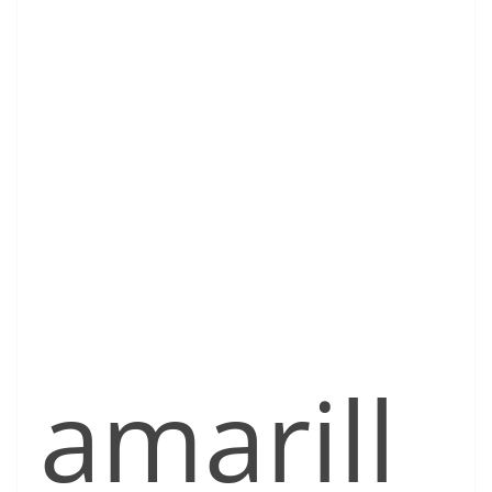
amarill