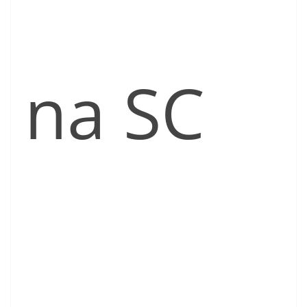
na SC