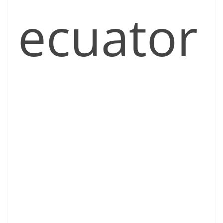
ecuator