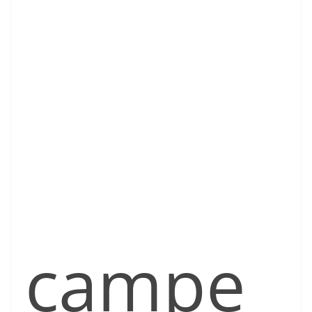
campe