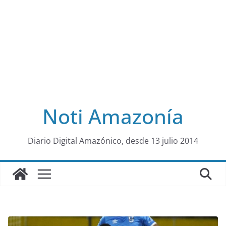
Noti Amazonía
al
Diario Digital Amazónico, desde 13 julio 2014