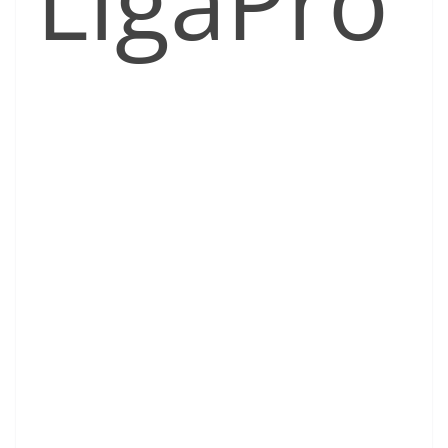
LigaPro