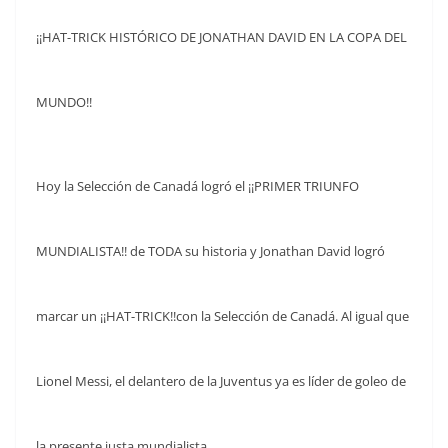
¡¡HAT-TRICK HISTÓRICO DE JONATHAN DAVID EN LA COPA DEL
MUNDO!!
Hoy la Selección de Canadá logró el ¡¡PRIMER TRIUNFO
MUNDIALISTA!! de TODA su historia y Jonathan David logró
marcar un ¡¡HAT-TRICK!!con la Selección de Canadá. Al igual que
Lionel Messi, el delantero de la Juventus ya es líder de goleo de
la presente justa mundialista.