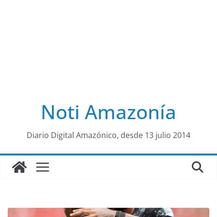
Noti Amazonía
al
Diario Digital Amazónico, desde 13 julio 2014