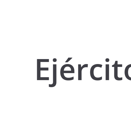
Ejércit