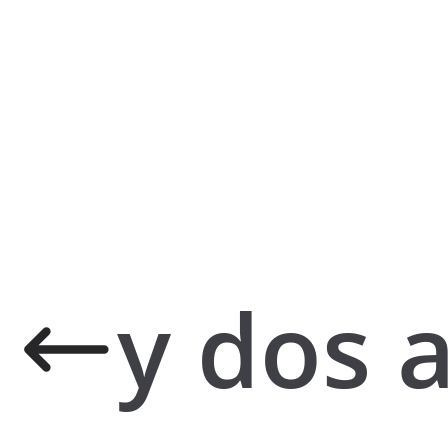
y dos 