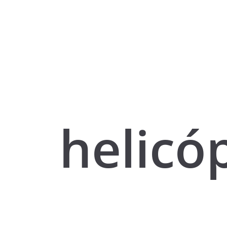
helicó