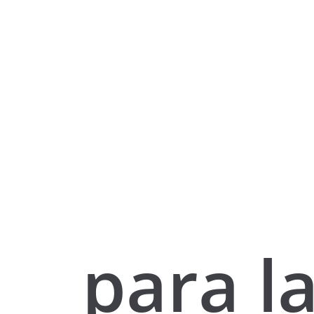
para l