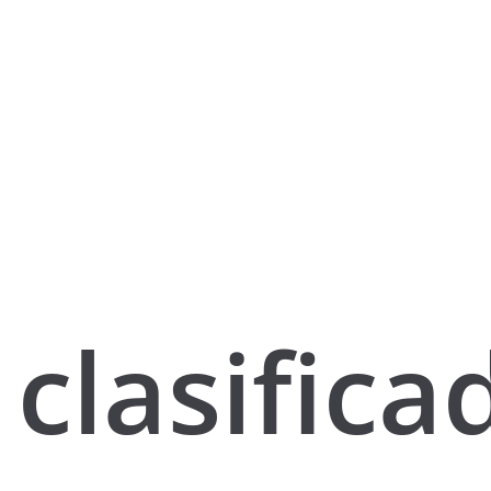
clasifica