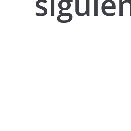
siguie