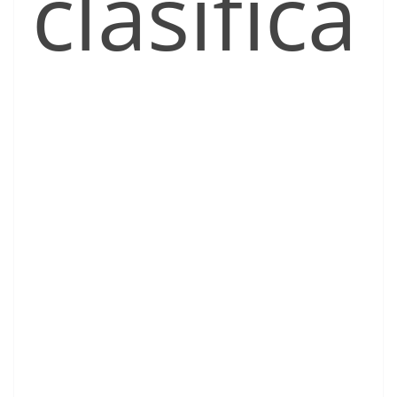
clasifica