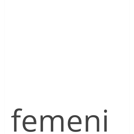
femeni