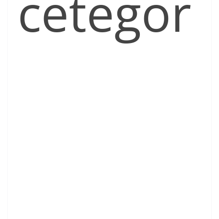
cetegor