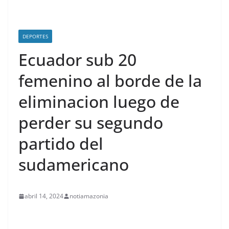
DEPORTES
Ecuador sub 20
femenino al borde de la
eliminacion luego de
perder su segundo
partido del
sudamericano
abril 14, 2024
notiamazonia