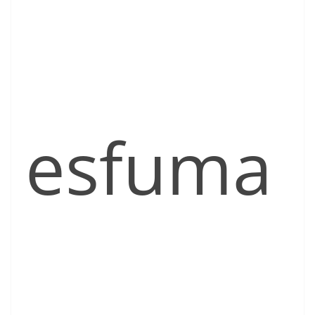
esfuma