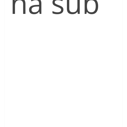
na sub