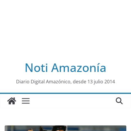
Noti Amazonía
al
Diario Digital Amazónico, desde 13 julio 2014