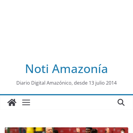
Noti Amazonía
al
Diario Digital Amazónico, desde 13 julio 2014