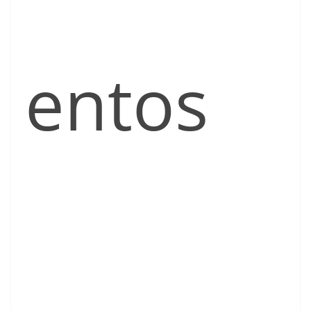
entos