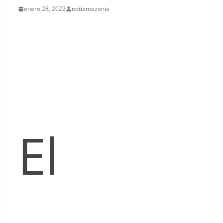
enero 28, 2022
notiamazonia
El