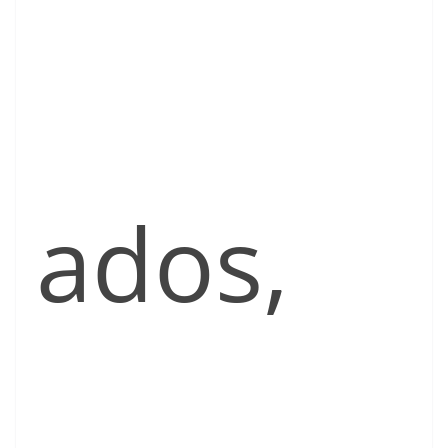
ados,