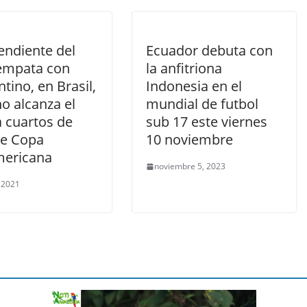
endiente del
Ecuador debuta con
 empata con
la anfitriona
tino, en Brasil,
Indonesia en el
o alcanza el
mundial de futbol
a cuartos de
sub 17 este viernes
de Copa
10 noviembre
ericana
noviembre 5, 2023
, 2021