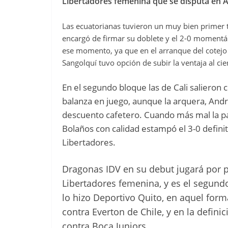
Libertadores femenina que se disputa en 
Las ecuatorianas tuvieron un muy bien primer t
encargó de firmar su doblete y el 2-0 momentá
ese momento, ya que en el arranque del cotejo 
Sangolquí tuvo opción de subir la ventaja al cie
En el segundo bloque las de Cali salieron c
balanza en juego, aunque la arquera, Andre
descuento cafetero. Cuando más mal la pa
Bolaños con calidad estampó el 3-0 definiti
Libertadores.
Dragonas IDV en su debut jugará por 
Libertadores femenina, y es el segund
lo hizo Deportivo Quito, en aquel form
contra Everton de Chile, y en la defin
contra Boca Juniors.