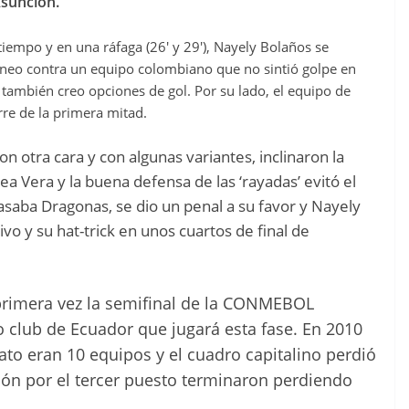
Asunción.
iempo y en una ráfaga (26′ y 29′), Nayely Bolaños se
neo contra un equipo colombiano que no sintió golpe en
también creo opciones de gol. Por su lado, el equipo de
rre de la primera mitad.
on otra cara y con algunas variantes, inclinaron la
a Vera y la buena defensa de las ‘rayadas’ evitó el
saba Dragonas, se dio un penal a su favor y Nayely
vo y su hat-trick en unos cuartos de final de
primera vez la semifinal de la CONMEBOL
o club de Ecuador que jugará esta fase. En 2010
ato eran 10 equipos y el cuadro capitalino perdió
ición por el tercer puesto terminaron perdiendo