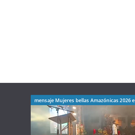
mensaje Mujeres bellas Amazónicas 2026 