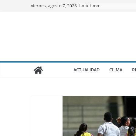
Saltar
viernes, agosto 7, 2026
Lo último:
al
contenido
ACTUALIDAD
CLIMA
R