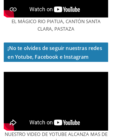
EL MÁGICO RIO PIATUA, CANTÓN SANTA
CLARA, PASTAZA
¡No te olvides de seguir nuestras redes
en Yotube, Facebook e Instagram
NUESTRO VIDEO DE YOTUBE ALCANZA MAS DE