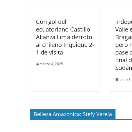
Con gol del
Indep
ecuatoriano Castillo
Valle
Alianza Lima derroto
Bragan
al chileno Inquique 2-
pero n
1 de visita
pase 
final 
marzo 4, 2025
Sudam
julio 21
Belleza Amazonica: Stefy Varela