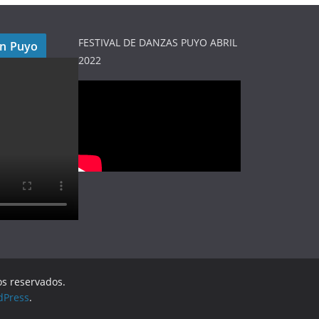
FESTIVAL DE DANZAS PUYO ABRIL
en Puyo
2022
os reservados.
dPress
.