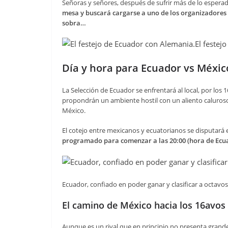
Señoras y señores, después de sufrir más de lo espera
mesa y buscará cargarse a uno de los organizadores a
sobra…
El festej
Día y hora para Ecuador vs Méxic
La Selección de Ecuador se enfrentará al local, por los 
propondrán un ambiente hostil con un aliento caluroso 
México.
El cotejo entre mexicanos y ecuatorianos se disputará
programado para comenzar a las 20:00 (hora de Ecu
Ecuador, confiado en poder ganar y clasificar a octavos
El camino de México hacia los 16avos d
Aunque es un rival que en principio no presenta grande