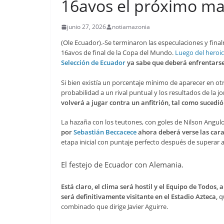
16avos el próximo ma
junio 27, 2026
notiamazonia
(Ole Ecuador).-Se terminaron las especulaciones y final
16avos de final de la Copa del Mundo.
Luego del heroic
Selección de Ecuador
ya sabe que deberá enfrentarse
Si bien existía un porcentaje mínimo de aparecer en o
probabilidad a un rival puntual y los resultados de la
volverá a jugar contra un anfitrión, tal como sucedió
La hazaña con los teutones, con goles de Nilson Angulo 
por
Sebastián Beccacece
ahora deberá verse las caras
etapa inicial con puntaje perfecto después de superar 
El festejo de Ecuador con Alemania.
Está claro, el clima será hostil y el Equipo de Todos,
será definitivamente visitante en el Estadio Azteca,
qu
combinado que dirige Javier Aguirre.