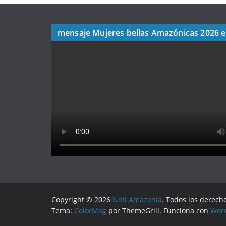
mensaje Mujeres bellas Amazónicas 2026 
Copyright © 2026
Noti Amazonía
. Todos los derech
Tema:
ColorMag
por ThemeGrill. Funciona con
Wor