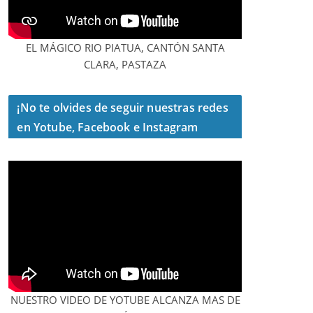
EL MÁGICO RIO PIATUA, CANTÓN SANTA
CLARA, PASTAZA
¡No te olvides de seguir nuestras redes
en Yotube, Facebook e Instagram
NUESTRO VIDEO DE YOTUBE ALCANZA MAS DE