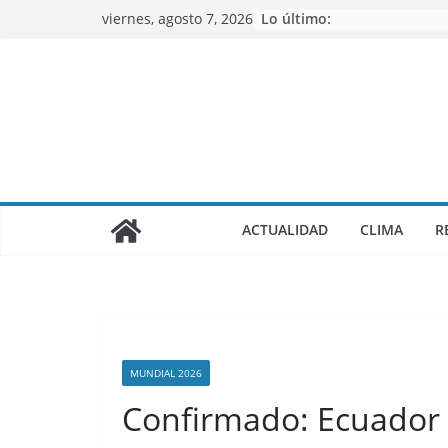
Saltar
viernes, agosto 7, 2026
Lo último:
al
contenido
ACTUALIDAD
CLIMA
R
MUNDIAL 2026
Confirmado: Ecuador 