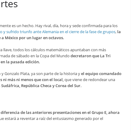
rtes
mente es un hecho. Hay rival, día, hora y sede confirmada para los
o y sufrido triunfo ante Alemania en el cierre de la fase de grupos
,
la
 a México por un lugar en octavos.
tra llave, todos los cálculos matemáticos apuntaban con más
 jornada de sábado en la Copa del Mundo
decretaron que La Tri
 en la pasada edición.
y Gonzalo Plata, ya son parte de la historia y
el equipo comandado
 ni más ni menos que con el local,
que viene de redondear una
a
Sudáfrica, República Checa y Corea del Sur.
 a diferencia de las anteriores presentaciones en el Grupo E, ahora
e estará a reventar a raíz del entusiasmo generado por el