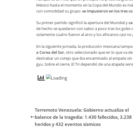
México hasta el momento en la Copa del Mundo es más 
con comodidad su grupo:
se impusieron en los tres c
Su primer partido significó la apertura del Mundial y
ca
de hecho se quedaron con sabor a poco tras los goles 
solamente cuatro fueron al arco y los africanos casi no
En la siguiente jornada, la producción mexicana tampo
a Corea del Sur
, otro seleccionado que en lo que va d
destrabar un cotejo que iba encaminado al empate sin g
gyu. Sobre el cierre, El Tri dependió de una atajada sen
Terremoto Venezuela: Gobierno actualiza el
balance de la tragedia: 1.430 fallecidos, 3.238
heridos y 432 eventos sísmicos