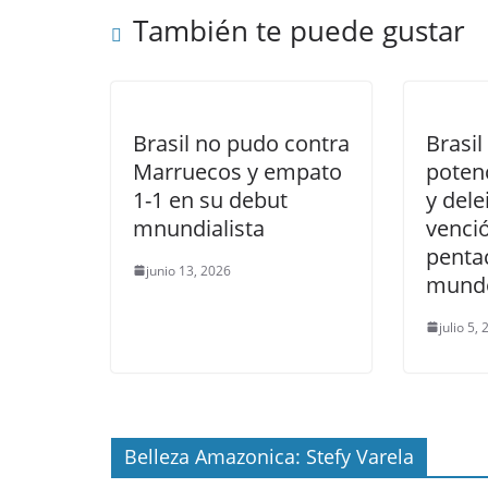
También te puede gustar
Brasil no pudo contra
Brasil
Marruecos y empato
potenc
1-1 en su debut
y del
mnundialista
venció
penta
junio 13, 2026
mund
julio 5,
Belleza Amazonica: Stefy Varela