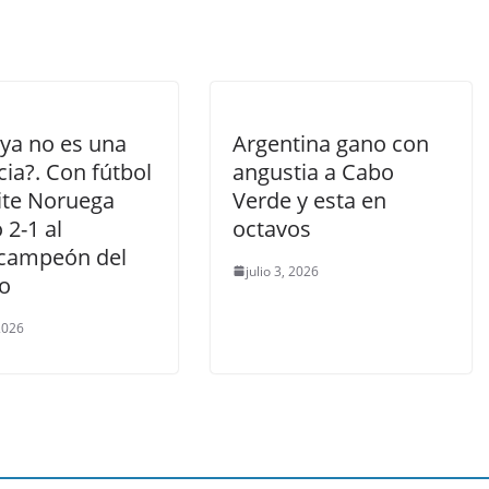
 ya no es una
Argentina gano con
ia?. Con fútbol
angustia a Cabo
eite Noruega
Verde y esta en
 2-1 al
octavos
campeón del
julio 3, 2026
o
 2026